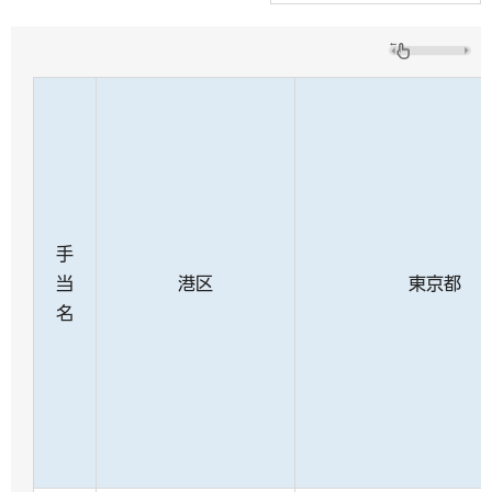
手
当
港区
東京都
名