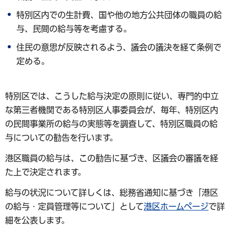
特別区内での生計費、国や他の地方公共団体の職員の給
与、民間の給与等を考慮する。
住民の意思が反映されるよう、議会の議決を経て条例で
定める。
特別区では、こうした給与決定の原則に従い、専門的中立
な第三者機関である特別区人事委員会が、毎年、特別区内
の民間事業所の給与の実態等を調査して、特別区職員の給
与についての勧告を行います。
港区職員の給与は、この勧告に基づき、区議会の審議を経
た上で決定されます。
給与の状況について詳しくは、総務省通知に基づき「港区
の給与・定員管理等について」として
港区ホームページ
で詳
細を公表します。