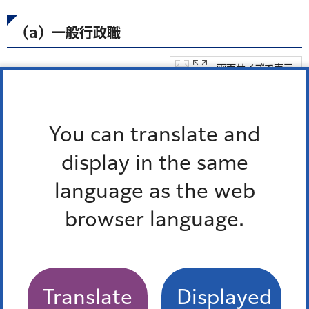
（a）一般行政職
画面サイズで表示
You can translate and
区分
平均給料月額
平均給与
display in the same
港区
30万6,383円
44万4,9
language as the web
browser language.
（b）技能労務職
Translate
Displayed
画面サイズで表示