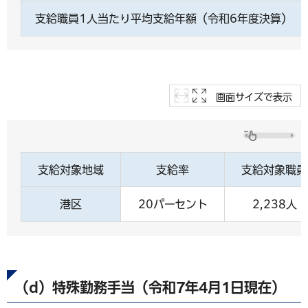
支給職員1人当たり平均支給年額（令和6年度決算）
画面サイズで表示
支給対象地域
支給率
支給対象職員
港区
20パーセント
2,238人
（d）特殊勤務手当（令和7年4月1日現在）