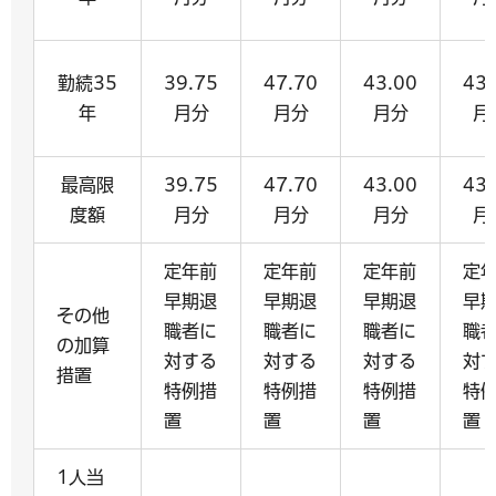
勤続35
39.75
47.70
43.00
43.
年
月分
月分
月分
月
最高限
39.75
47.70
43.00
43.
度額
月分
月分
月分
月
定年前
定年前
定年前
定
早期退
早期退
早期退
早
その他
職者に
職者に
職者に
職
の加算
対する
対する
対する
対
措置
特例措
特例措
特例措
特
置
置
置
置
1人当