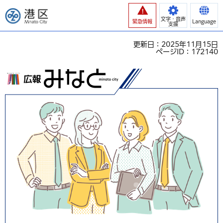
港区
文字・音声
緊急情報
Language
支援
更新日：2025年11月15日
ページID：172140
広報みなと