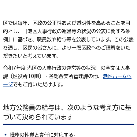
区では毎年、区政の公正性および透明性を高めることを目
的とし、「港区人事行政の運営等の状況の公表に関する条
例」に基づき、職員数や給与等を公表しています。この公表
を通し、区民の皆さんに、より一層区政へのご理解をいた
だきたいと考えています。
令和7年度 港区の人事行政の運営等の状況」の全文は人事
課（区役所10階）・各総合支所管理課の他、
港区ホームペ
ージ
でもご覧いただけます。
地方公務員の給与は、次のような考え方に基
づいて決められています
職務の性質と責任に対応する。