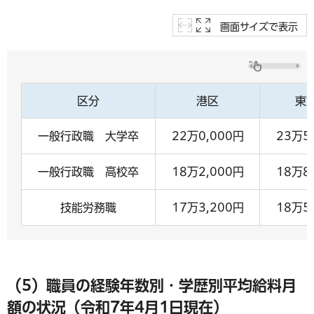
画面サイズで表示
区分
港区
東
一般行政職 大学卒
22万0,000円
23万5
一般行政職 高校卒
18万2,000円
18万8
技能労務職
17万3,200円
18万5
（5）職員の経験年数別・学歴別平均給料月
額の状況（令和7年4月1日現在）