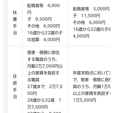
配偶者等 4,000
配偶者等 3,000円
扶
円
子 11,500円
養
子 9,500円
その他 6,000円
手
その他 6,000円
16歳から22歳の子
当
16歳から22歳の子
4,000円
の加算 4,000円
借家・借間に居住
する職員のうち、
月額2万7,000円以
上の家賃を負担す
年度末時点において3
住
る職員
で、借家・借間に居
居
27歳まで 2万7,0
員のうち、月額1万5,
手
00円
以上の家賃を負担す
当
28歳から32歳 1
1万5,000円
万7,600円