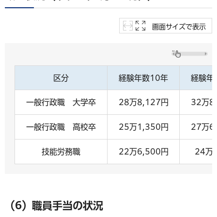
画面サイズで表示
区分
経験年数10年
経験年
一般行政職 大学卒
28万8,127円
32万8
一般行政職 高校卒
25万1,350円
27万6
技能労務職
22万6,500円
24万
（6）職員手当の状況