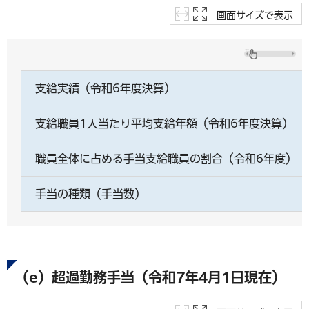
画面サイズで表示
支給実績（令和6年度決算）
支給職員1人当たり平均支給年額（令和6年度決算）
職員全体に占める手当支給職員の割合（令和6年度）
手当の種類（手当数）
（e）超過勤務手当（令和7年4月1日現在）