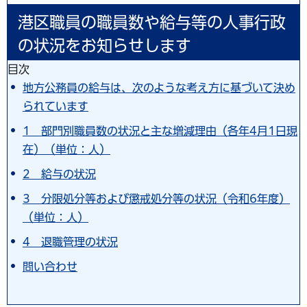
港区職員の職員数や給与等の人事行政
の状況をお知らせします
目次
地方公務員の給与は、次のような考え方に基づいて決め
られています
1 部門別職員数の状況と主な増減理由（各年4月1日現
在）（単位：人）
2 給与の状況
3 分限処分等および懲戒処分等の状況（令和6年度）
（単位：人）
4 退職管理の状況
問い合わせ