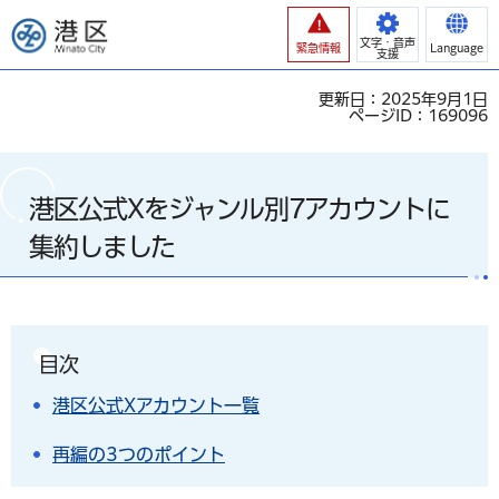
港区
文字・音声
緊急情報
Language
支援
更新日：2025年9月1日
ページID：169096
港区公式Xをジャンル別7アカウントに
集約しました
目次
港区公式Xアカウント一覧
再編の3つのポイント