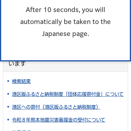
After 10 seconds, you will
区のおしらせ「広報みなと」を配達して欲しい。
automatically be taken to the
よくある質問一覧
Japanese page.
このページを見た人はこんなページも見て
います
検索結果
港区版ふるさと納税制度「団体応援寄付金」について
港区への寄付（港区版ふるさと納税制度）
令和８年熊本地震災害義援金の受付について