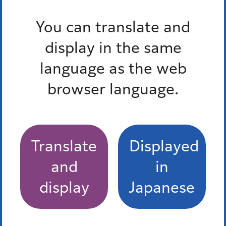
You can translate and
関連リンク
display in the same
language as the web
港区公式SNS一覧
browser language.
港区公式SNS運用ポリシー
Translate
Displayed
よくある質問
and
in
display
Japanese
特によくある質問
区のおしらせ「広報みなと」に記事を掲載したい
暮らしのガイドはどこで手に入りますか。