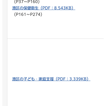
（P37～P160）
港区の保健衛生（PDF：8,543KB）
（P161～P274）
港区の子ども・家庭支援（PDF：3,339KB）