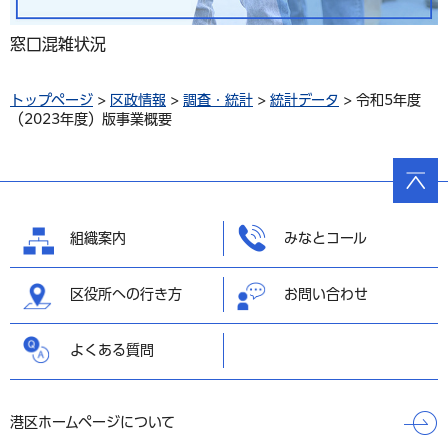
窓口混雑状況
トップページ
>
区政情報
>
調査・統計
>
統計データ
> 令和5年度
（2023年度）版事業概要
ページ
の先頭
へ戻る
組織案内
みなとコール
区役所への行き方
お問い合わせ
よくある質問
港区ホームページについて