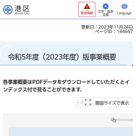
港区
文字・音声
緊急情報
Language
支援
更新日：2023年11月24日
ページID：144697
令和5年度（2023年度）版事業概要
各事業概要はPDFデータをダウンロードしていただくとイ
ンデックス付で見ることができます。
画面サイズで表示