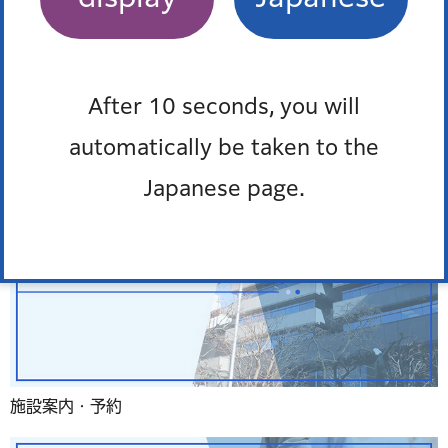
よくある質問
After 10 seconds, you will
automatically be taken to the
Japanese page.
施設案内・予約