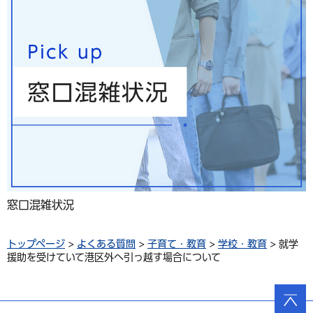
窓口混雑状況
トップページ
>
よくある質問
>
子育て・教育
>
学校・教育
> 就学
援助を受けていて港区外へ引っ越す場合について
ページ
の先頭