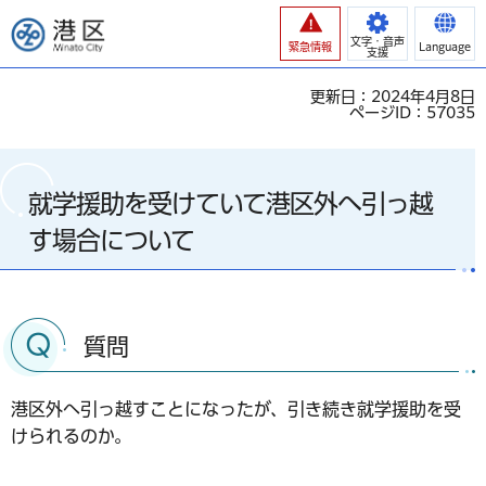
港区
文字・音声
緊急情報
Language
支援
更新日：2024年4月8日
ページID：57035
就学援助を受けていて港区外へ引っ越
す場合について
質問
港区外へ引っ越すことになったが、引き続き就学援助を受
けられるのか。