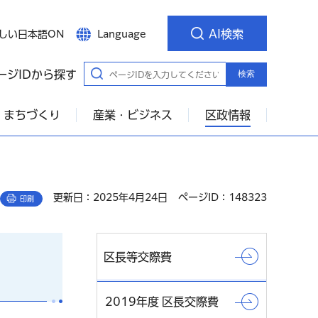
AI検索
しい日本語ON
Language
ージIDから探す
検索
・まちづくり
産業・ビジネス
区政情報
更新日：2025年4月24日
ページID：148323
印刷
区長等交際費
2019年度 区長交際費