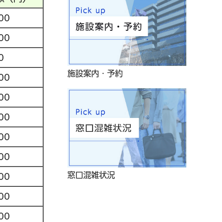
00
00
0
施設案内・予約
00
00
00
00
00
窓口混雑状況
00
00
00