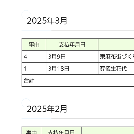
2025年3月
事由
支払年月日
4
3月9日
東麻布街づく
1
3月18日
葬儀生花代
合計
2025年2月
事由
支払年月日