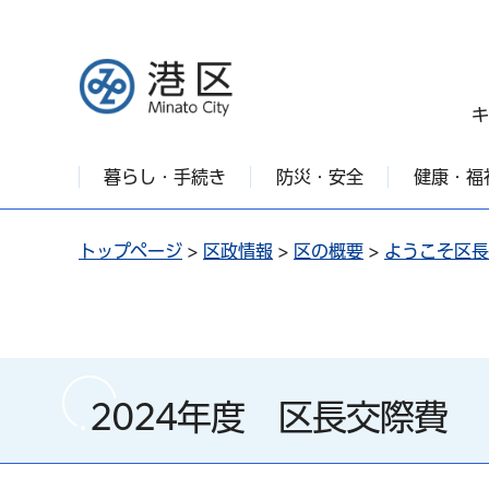
港区
キ
暮らし・手続き
防災・安全
健康・福
トップページ
>
区政情報
>
区の概要
>
ようこそ区長
2024年度 区長交際費