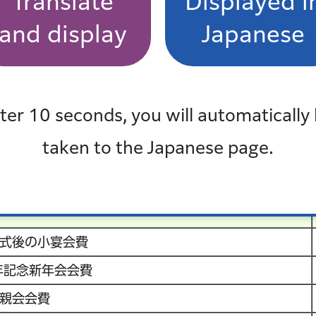
Translate
Displayed i
会会費
8,00
and display
Japanese
会新年会会費
6,00
223,
ter 10 seconds, you will automatically
taken to the Japanese page.
支払件名
式後の小宴会費
年記念新年会会費
親会会費