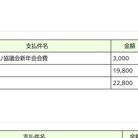
支払件名
金額
り協議会新年会会費
3,000
19,800
22,800
支払件名
金