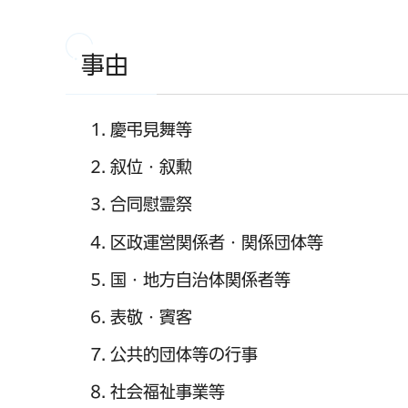
事由
慶弔見舞等
叙位・叙勲
合同慰霊祭
区政運営関係者・関係団体等
国・地方自治体関係者等
表敬・賓客
公共的団体等の行事
社会福祉事業等