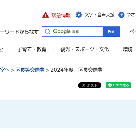
文字・音声支援
やさ
緊急情報
ーワードから探す
ペ
祉
子育て・教育
観光・スポーツ・文化
環境
室へ
>
区長等交際費
> 2024年度 区長交際費