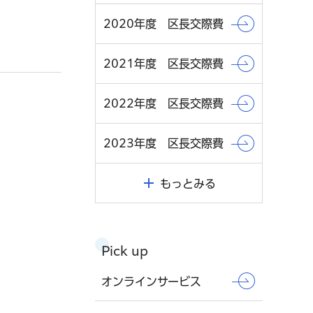
2020年度 区長交際費
2021年度 区長交際費
2022年度 区長交際費
2023年度 区長交際費
もっとみる
Pick up
オンラインサービス