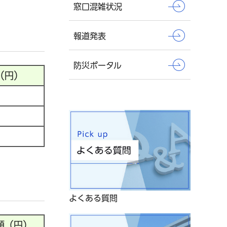
窓口混雑状況
報道発表
防災ポータル
（円）
よくある質問
額（円）