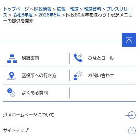
トップページ
>
区政情報
>
広報・報道
>
報道資料
>
プレスリリー
ス
>
令和8年度
>
2026年5月
> 区政80周年を味わう！記念メニュ
ーの提供を開始
ページ
の先頭
へ戻る
組織案内
みなとコール
区役所への行き方
お問い合わせ
よくある質問
港区ホームページについて
サイトマップ