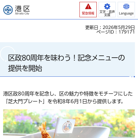
港区
文字・音声
緊急情報
Language
支援
更新日：2026年5月29日
ページID：179171
区政80周年を味わう！記念メニューの
提供を開始
港区政80周年を記念し、区の魅力や特徴をモチーフにした
「芝大門プレート」を令和8年6月1日から提供します。