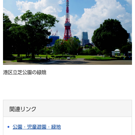
港区立芝公園の緑陰
関連リンク
公園・児童遊園・緑地