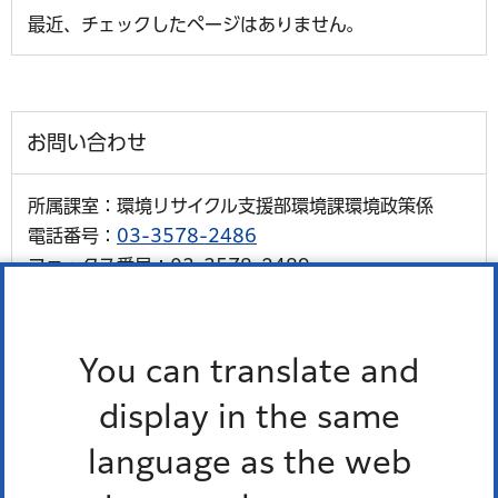
最近、チェックしたページはありません。
お問い合わせ
所属課室：環境リサイクル支援部環境課環境政策係
電話番号：
03-3578-2486
ファックス番号：03-3578-2489
外国語対応が必要な人、通訳オペレーター、区の職員の
3人で会話ができます。
You can translate and
多言語対応三者通話サービス
display in the same
language as the web