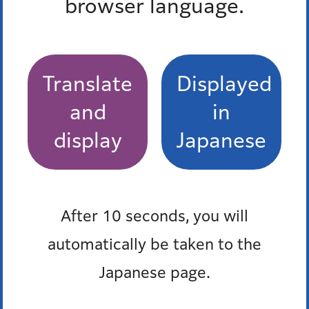
browser language.
対策
熱中症予防
Translate
Displayed
高齢者の熱中症対策
and
in
display
Japanese
熱中症対策における緑陰の有効性
屋内で遊べる施設等一覧
After 10 seconds, you will
オンライン熱中症対策講座
automatically be taken to the
もっとみる
Japanese page.