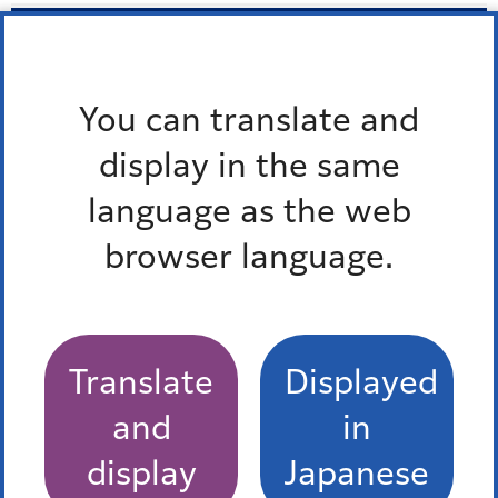
東京湾大華火祭コールセンター
電話：0570-01-5372
You can translate and
担当課
display in the same
language as the web
地域振興課東京湾大華火祭担当
browser language.
「港区のいまを知る 広報
情報」トップに戻る
Translate
Displayed
and
in
display
Japanese