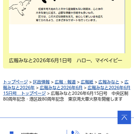
広報みなと2026年6月1日号 ハロー、マイベイビー
トップページ
>
区政情報
>
広報・報道
>
広報紙
>
広報みなと
>
広
報みなと2026年
>
広報みなと2026年6月
>
広報みなと2026年6月
15日号 トップページ
> 広報みなと2026年6月15日号 中央区制
80周年記念・港区政80周年記念 東京湾大華火祭を開催します
ページ
の先頭
へ戻る