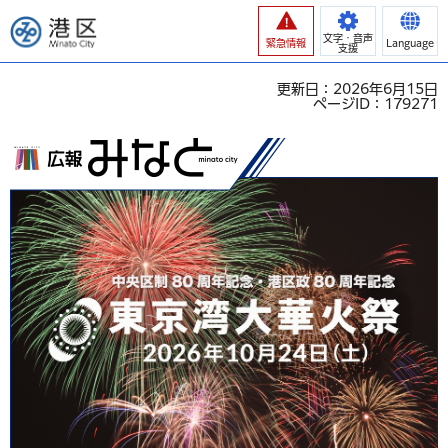
港区
文字・音声
緊急情報
Language
支援
更新日：2026年6月15日
ページID：179271
広報みなと