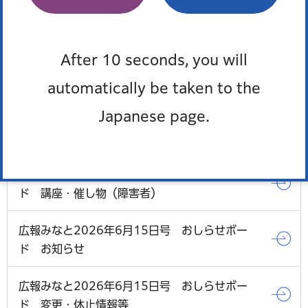
広報みなと2026年6月15日号 トップページ
After 10 seconds, you will
広報みなと2026年6月15日号 おしらせボー
ド 講座・催し物
automatically be taken to the
Japanese page.
広報みなと2026年6月15日号 おしらせボー
ド 講座・催し物（高齢者）
広報みなと2026年6月15日号 おしらせボー
ド 講座・催し物（障害者）
広報みなと2026年6月15日号 おしらせボー
ド お知らせ
広報みなと2026年6月15日号 おしらせボー
ド 変更・休止情報等