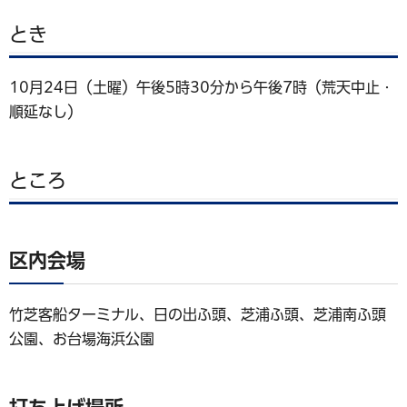
とき
10月24日（土曜）午後5時30分から午後7時（荒天中止・
順延なし）
ところ
区内会場
竹芝客船ターミナル、日の出ふ頭、芝浦ふ頭、芝浦南ふ頭
公園、お台場海浜公園