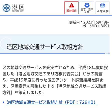
港区
文字・音声
緊急情報
Language
支援
更新日：2023年5月19日
ページID：8691
港区地域交通サービス取組方針
区の地域交通サービスを充実させるため、平成18年度に設
置した「港区地域交通のあり方検討委員会」からの提言
や、平成19年度に行った区民アンケート調査結果を踏ま
え、区民意見を募集した上で「港区地域交通サービス取組
方針」を策定しました。
港区地域交通サービス取組方針（PDF：729KB）