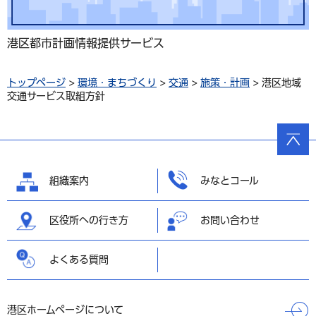
港区都市計画情報提供サービス
トップページ
>
環境・まちづくり
>
交通
>
施策・計画
> 港区地域
交通サービス取組方針
ページ
の先頭
へ戻る
組織案内
みなとコール
区役所への行き方
お問い合わせ
よくある質問
港区ホームページについて