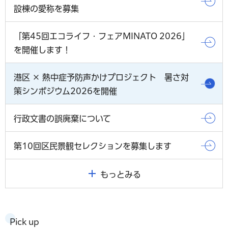
設棟の愛称を募集
「第45回エコライフ・フェアMINATO 2026」
を開催します！
港区 × 熱中症予防声かけプロジェクト 暑さ対
策シンポジウム2026を開催
行政文書の誤廃棄について
第10回区民景観セレクションを募集します
もっとみる
Pick up