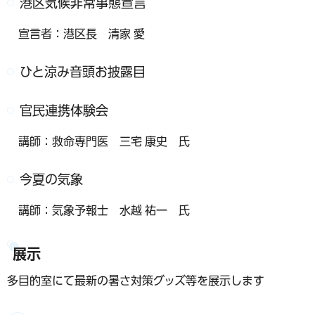
港区気候非常事態宣言
宣言者：港区長 清家 愛
ひと涼み音頭お披露目
官民連携体験会
講師：救命専門医 三宅 康史 氏
今夏の気象
講師：気象予報士 水越 祐一 氏
展示
多目的室にて最新の暑さ対策グッズ等を展示します