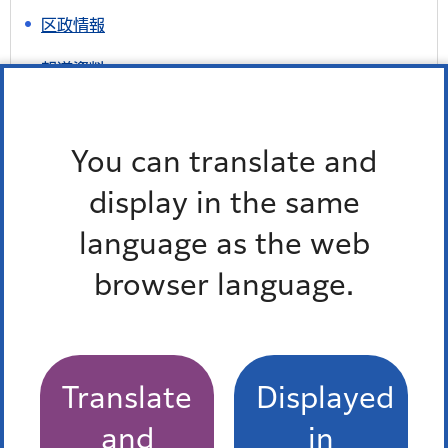
区政情報
報道資料
令和8年度
You can translate and
display in the same
最近チェックしたページ
language as the web
最近、チェックしたページはありません。
browser language.
お問い合わせ
Translate
Displayed
・暑さ対策シンポジウムについて
and
in