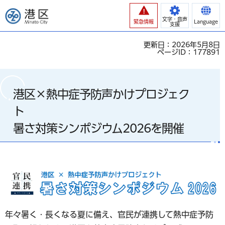
港区
文字・音声
緊急情報
Language
支援
更新日：2026年5月8日
ページID：177891
港区×熱中症予防声かけプロジェク
ト
暑さ対策シンポジウム2026を開催
年々暑く・長くなる夏に備え、官民が連携して熱中症予防