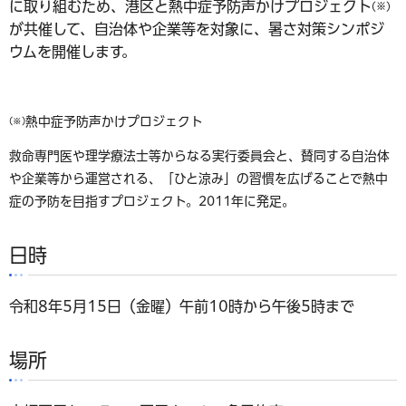
に取り組むため、港区と熱中症予防声かけプロジェクト
(※)
が共催して、自治体や企業等を対象に、暑さ対策シンポジ
ウムを開催します。
熱中症予防声かけプロジェクト
(※)
救命専門医や理学療法士等からなる実行委員会と、賛同する自治体
や企業等から運営される、「ひと涼み」の習慣を広げることで熱中
症の予防を目指すプロジェクト。2011年に発足。
日時
令和8年5月15日（金曜）午前10時から午後5時まで
場所