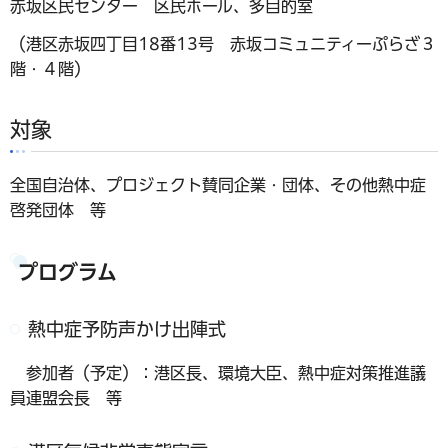
赤坂区民センター 区民ホール、多目的室
（港区赤坂四丁目18番13号 赤坂コミュニティーぷらざ３
階・４階）
対象
全国自治体、プロジェクト賛同企業・団体、その他熱中症
啓発団体 等
プログラム
熱中症予防声かけ出陣式
参加者（予定）：港区長、環境大臣、熱中症対策推進議
員連盟会長 等