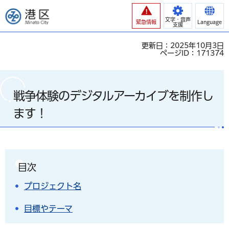
港区
文字・音声
緊急情報
Language
支援
更新日：2025年10月3日
ページID：171374
戦争体験のデジタルアーカイブを制作し
ます！
目次
プロジェクト名
目標やテーマ