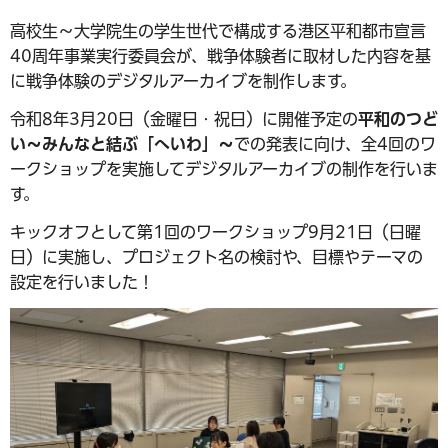
高校生～大学院生の学生世代で構成する港区平和都市宣言
40周年事業実行委員会が、戦争体験者に取材した内容を基
に戦争体験のデジタルアーカイブを制作します。
令和8年3月20日（金曜日・祝日）に開催予定の
平和のつど
い～みんなと結ぶ「へいわ」～
での発表に向け、全4回のワ
ークショップを実施してデジタルアーカイブの制作を行いま
す。
キックオフとして第1回のワークショップ9月21日（日曜
日）に実施し、プロジェクト名の検討や、目標やテーマの
設定を行いました！