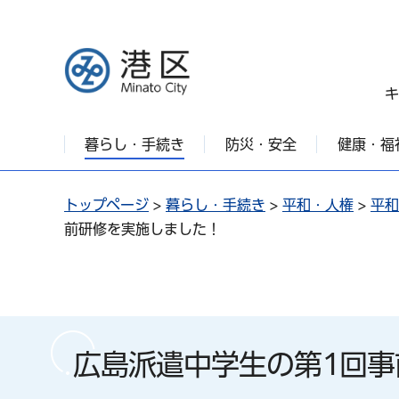
港区
キ
暮らし・手続き
防災・安全
健康・福
トップページ
>
暮らし・手続き
>
平和・人権
>
平和
前研修を実施しました！
広島派遣中学生の第1回事