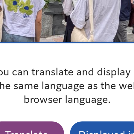
ou can translate and display 
the same language as the we
browser language.