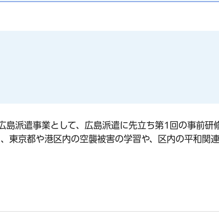
広島派遣事業として、広島派遣に先立ち第1回の事前研
に、東京都や港区内の空襲被害の学習や、区内の平和関