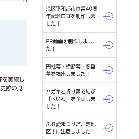
港区平和都市宣言40周
年記念ロゴを制作しま
した！
PR動画を制作しまし
た！
円柱幕・横断幕・懸垂
幕を掲出しました！
修を実施し
連史跡の見
ハガキと折り鶴で結ぶ
「へいわ」を企画しま
した！
ふれ愛まつりだ、芝地
区！に出展しました！