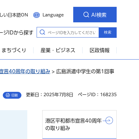
AI検索
しい日本語ON
Language
ージIDから探す
検索
・まちづくり
産業・ビジネス
区政情報
宣言40周年の取り組み
> 広島派遣中学生の第1回事
更新日：2025年7月8日
ページID：168235
印刷
港区平和都市宣言40周年
の取り組み