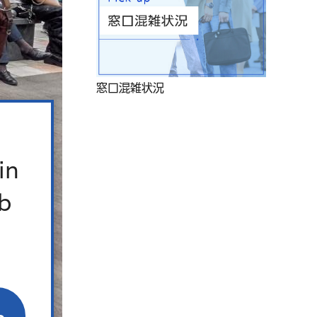
窓口混雑状況
in
b