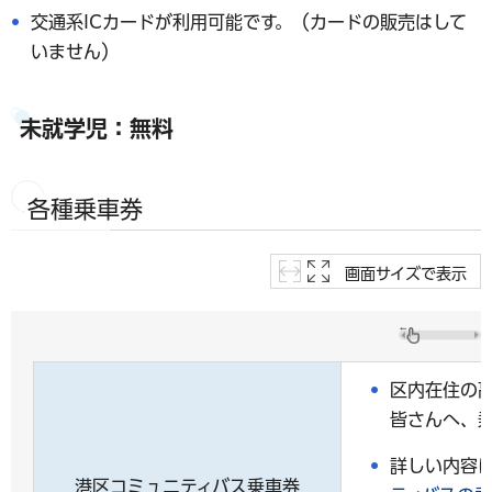
交通系ICカードが利用可能です。（カードの販売はして
いません）
未就学児：無料
各種乗車券
画面サイズで表示
区内在住の
皆さんへ、
詳しい内容
港区コミュニティバス乗車券