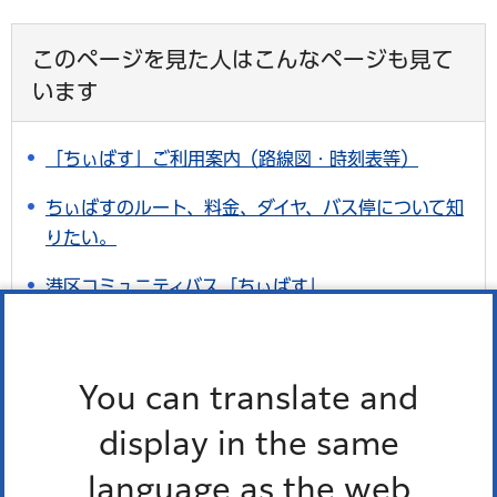
このページを見た人はこんなページも見て
います
「ちぃばす」ご利用案内（路線図・時刻表等）
ちぃばすのルート、料金、ダイヤ、バス停について知
りたい。
港区コミュニティバス「ちぃばす」
「ちぃばす」駅周辺・主要バス停留所の場所
「ちぃばすナビアプリ」運行状況がリアルタイムで分
You can translate and
かります
display in the same
language as the web