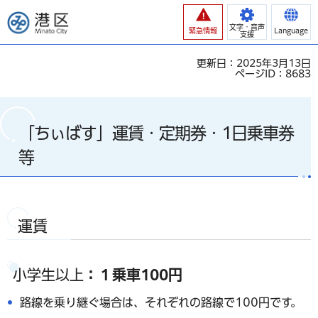
港区
文字・音声
緊急情報
Language
支援
更新日：2025年3月13日
ページID：8683
「ちぃばす」運賃・定期券・1日乗車券
等
運賃
小学生以上
：１乗車100円
路線を乗り継ぐ場合は、それぞれの路線で100円です。