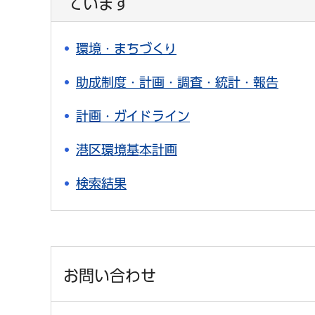
ています
環境・まちづくり
助成制度・計画・調査・統計・報告
計画・ガイドライン
港区環境基本計画
検索結果
お問い合わせ