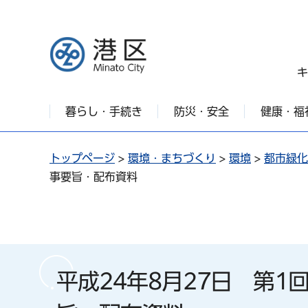
港区
キ
暮らし・手続き
防災・安全
健康・福
トップページ
>
環境・まちづくり
>
環境
>
都市緑化
事要旨・配布資料
平成24年8月27日 第1