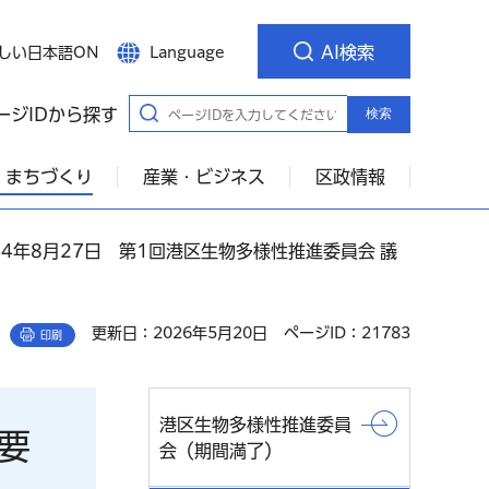
AI検索
しい日本語ON
Language
ージIDから探す
検索
・まちづくり
産業・ビジネス
区政情報
24年8月27日 第1回港区生物多様性推進委員会 議
更新日：2026年5月20日
ページID：21783
印刷
港区生物多様性推進委員
要
会（期間満了）