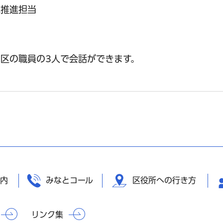
化推進担当
）
区の職員の3人で会話ができます。
内
みなとコール
区役所への行き方
リンク集