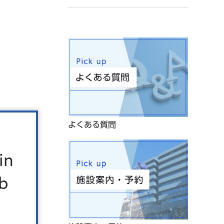
よくある質問
in
b