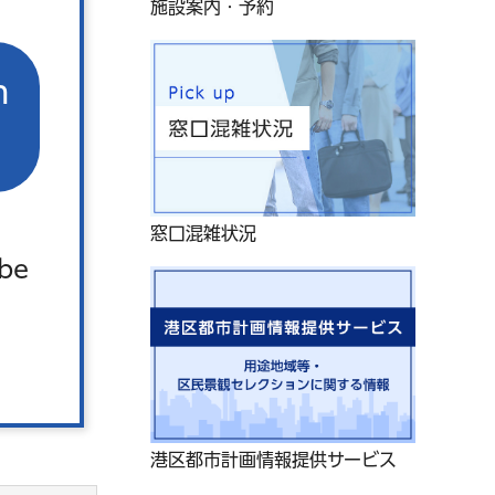
施設案内・予約
n
窓口混雑状況
 be
港区都市計画情報提供サービス