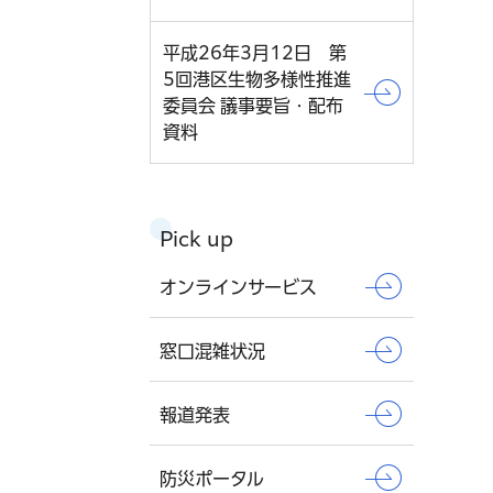
平成26年3月12日 第
5回港区生物多様性推進
委員会 議事要旨・配布
資料
Pick up
オンラインサービス
窓口混雑状況
報道発表
防災ポータル