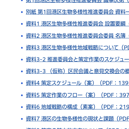
第1回港区生物多様性推進委員会 議事次第（P
別紙 第1回港区生物多様性推進委員会 資料一
資料1 港区生物多様性推進委員会 設置要綱（
資料2 港区生物多様性推進委員会委員 名簿（
資料3 港区生物多様性地域戦略について（PD
資料3-2 推進委員会と策定作業のスケジュー
資料3-3 （仮称）区民会議と意見交換会の概
資料4 策定スケジュール（案）（PDF：139
資料5 策定作業のフロー（案）（PDF：397
資料6 地域戦略の構成（素案）（PDF：219
資料7 港区の生物多様性の現状と課題（PDF