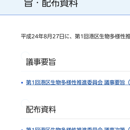
旨・配布資料
平成24年8月27日に、第1回港区生物多様性
議事要旨
第1回港区生物多様性推進委員会 議事要旨（P
配布資料