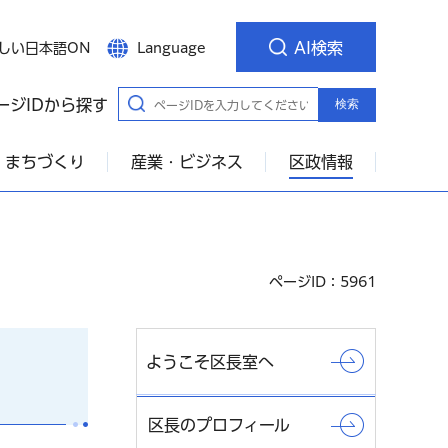
AI検索
しい日本語ON
Language
ージIDから探す
検索
・まちづくり
産業・ビジネス
区政情報
ページID：5961
ようこそ区長室へ
区長のプロフィール