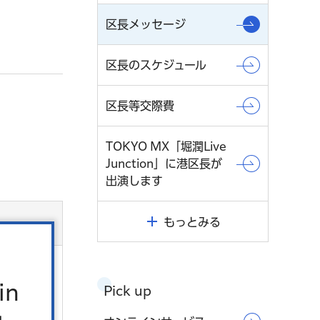
区長メッセージ
区長のスケジュール
区長等交際費
TOKYO MX「堀潤Live
Junction」に港区長が
出演します
もっとみる
in
Pick up