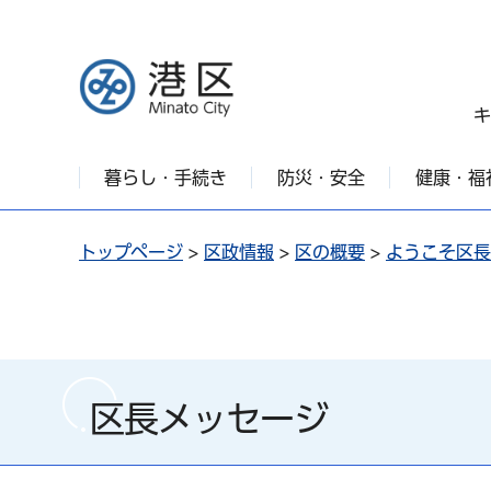
港区
キ
暮らし・手続き
防災・安全
健康・福
トップページ
>
区政情報
>
区の概要
>
ようこそ区長
区長メッセージ