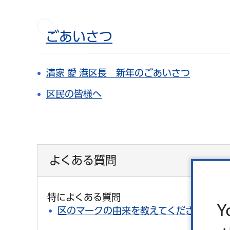
ごあいさつ
清家 愛 港区長 新年のごあいさつ
区民の皆様へ
よくある質問
特によくある質問
Y
区のマークの由来を教えてください。