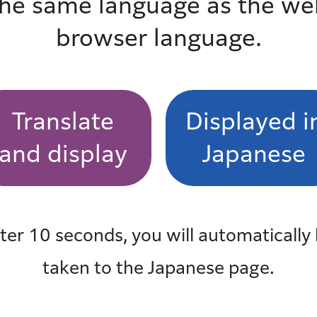
the same language as the we
browser language.
での案内図を知りたい。
よくある質問一覧
Translate
Displayed i
and display
Japanese
も見
最近チェックしたページ
最近、チェックしたページはありません
ter 10 seconds, you will automatically
taken to the Japanese page.