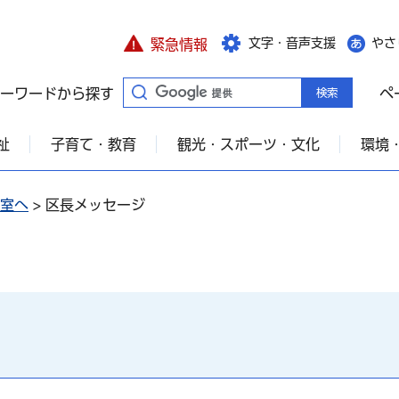
文字・音声支援
やさ
緊急情報
ーワードから探す
ペ
祉
子育て・教育
観光・スポーツ・文化
環境
室へ
> 区長メッセージ