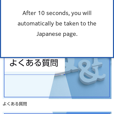
防災ポータル
After 10 seconds, you will
automatically be taken to the
Japanese page.
よくある質問