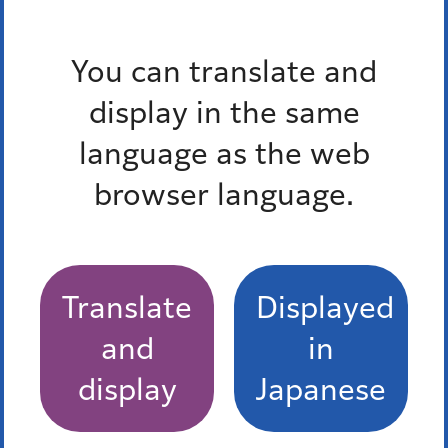
区長等交際費
You can translate and
TOKYO MX「堀潤Live Junction」に港区長が出
display in the same
演します
language as the web
もっとみる
browser language.
Pick up
Translate
Displayed
オンラインサービス
and
in
窓口混雑状況
display
Japanese
報道発表