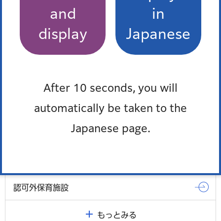
and
in
display
Japanese
保育園
夏休み一時預かり事業
After 10 seconds, you will
automatically be taken to the
保育士の方・保育士を目指す方へ
Japanese page.
保育施設運営事業者の方へ
幼児教育・家庭向け子育て支援教材の紹介
認可外保育施設
もっとみる