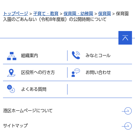
トップページ
>
子育て・教育
>
保育園・幼稚園
>
保育園
> 保育園
入園のごあんない（令和8年度版）の公開時期について
ページ
の先頭
へ戻る
組織案内
みなとコール
区役所への行き方
お問い合わせ
よくある質問
港区ホームページについて
サイトマップ