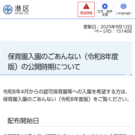
港区
文字・音声
緊急情報
Language
支援
更新日：2025年9月12日
ページID：151406
保育園入園のごあんない（令和8年度
版）の公開時期について
令和8年4月からの認可保育園等への入園を希望する方は、
保育園入園のごあんない（令和8年度版）をご覧ください。
配布開始日