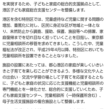
を実現するため、子どもと家庭の総合的支援拠点として、
港区子ども家庭総合支援センターを整備します。
港区を含む特別区では、児童虐待など児童に関する問題の
増加、重篤化に対し、区民に身近な区が地域と一体とな
り、未然防止から調査、援助、保護、施設等への措置、家
庭復帰までを切れ目なく担っていくことを目指し、東京都
に児童相談所の移管を求めてきました。こうした中、児童
福祉法が改正され、平成29年4月以降、特別区においても
児童相談所を設置できることとなりました。
施設の設置にあたっては、都心港区の家庭が楽しくいきい
きと子育てを楽しむことができるよう、多様な文化や人と
の出会い・交流や学習の場として子育てを応援するととも
に、子どもと家庭の状況に応じた支援機能と児童相談所の
専門機能とを一体化させ、総合的に支援していくため、子
ども家庭支援センター、児童相談所（一時保護所含む）、
母子生活支援施設の複合施設として整備します。