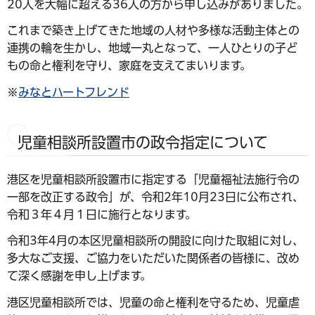
20人を大幅に超える36人の方から申し込みがありました。
これまで築き上げてきた地域の人材や多様な活動主体との
連携の輪を生かし、地域一丸となって、一人ひとりの子ど
もの命と権利を守り、家庭を支えてまいります。
※
みなとハートフレンド
児童相談所設置市の政令指定について
港区を児童相談所設置市に指定する「児童福祉法施行令の
一部を改正する政令」が、令和2年10月23日に公布され、
令和３年４月１日に施行となります。
令和3年4月の本区児童相談所の開設に向けた取組に対し、
多大なご支援、ご協力をいただいた関係者の皆様に、改め
て深く感謝を申し上げます。
港区児童相談所では、児童の命と権利を守るため、児童虐