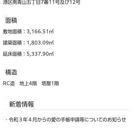
港区南青山五丁目7番11号及び12号
面積
敷地面積：3,166.51㎡
建築面積：1,803.09㎡
延床面積：5,337.90㎡
構造
RC造 地上4階 塔屋1階
新着情報
・令和３年４月からの愛の手帳申請等についてのお知らせ