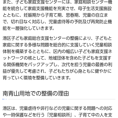
また、子ども家庭支援センターには、家庭相談センター機
能を統合して家庭支援機能を充実させ、母子生活支援施設
とともに、妊娠期から子育て期、思春期、児童の自立ま
で、切れ目なく対応し、児童虐待等の予防及び再発防止機
能を一層強化していきます。
港区子ども家庭総合支援センターの整備により、子どもと
家庭に関する多様な問題を総合的に支援していく児童相談
体制を構築するとともに、区内の幅広い子ども家庭支援ネ
ットワークの核として、地域団体を含めた子どもを支援す
る関係機関をバックアップし、次代を担う児童の最善の利
益が優先して考慮され、子どもたちが心身ともに健やかに
育っていく環境を整備していきます。
南青山用地での整備の理由
港区は、児童虐待や非行などの児童に関する問題への対応
や一時保護などを行う「児童相談所」、子育て中の人を支