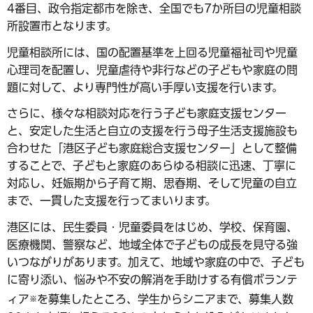
4番目、政令指定都市を除き、全国でも7か所目の児童相談
所設置市となります。
児童相談所には、国の配置基準を上回る児童福祉司や児童
心理司を配置し、児童虐待や非行などの子どもや家庭の問
題に対して、より専門性が高い手厚い支援を行います。
さらに、様々な相談対応を行う子ども家庭支援センター
と、安定した生活と自立の支援を行う母子生活支援施設も
合わせた「港区子ども家庭総合支援センター」として整備
することで、子どもと家庭のあらゆる相談に迅速、丁寧に
対応し、妊娠期から子育て期、思春期、そして児童の自立
まで、一貫した支援を行ってまいります。
港区には、民生委員・児童委員をはじめ、学校、保育園、
医療機関、警察など、地域全体で子どもの成長を見守る強
いつながりがあります。加えて、地域や家庭の中で、子ども
に寄り添い、悩みや不安の解消を手助けする有償ボランテ
ィア
を募集したところ、学生からシニアまで、募集人数
※