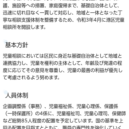
護、施設等への措置、家庭復帰まで、基礎自治体として、
迅速に切れ目なく一貫して対応し、地域と一体となった丁
寧な相談支援体制を整備するため、令和3年4月に港区児童
相談所を開設します。
基本方針
児童相談においては区民に身近な基礎自治体として地域と
連携協力し、児童を権利の主体として、年齢及び発達の程
度に応じてその意見を尊重し、児童の最善の利益が優先し
て考慮されるよう努めます。
人員体制
企画調整係（事務）、児童福祉係、児童心理係、保護係
（一時保護所）の4係に、児童福祉司、児童心理司、保健師
など総勢85人程度の配置を予定しています。国の基準を上
回る配置を目指すとともに、職員の専門性を強化していく