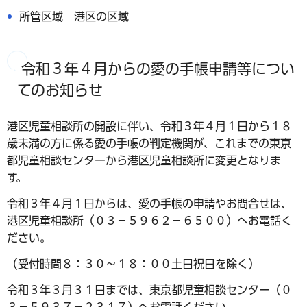
所管区域 港区の区域
令和３年４月からの愛の手帳申請等につい
てのお知らせ
港区児童相談所の開設に伴い、令和３年４月１日から１８
歳未満の方に係る愛の手帳の判定機関が、これまでの東京
都児童相談センターから港区児童相談所に変更となりま
す。
令和３年４月１日からは、愛の手帳の申請やお問合せは、
港区児童相談所（０３－５９６２－６５００）へお電話く
ださい。
（受付時間８：３０〜１８：００土日祝日を除く）
令和３年３月３１日までは、東京都児童相談センター（０
３－５９３７－２３１７）へお電話ください。