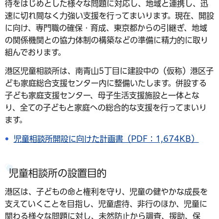
待をはじめとした様々な問題に対応し、地域と連携し、迅
速に切れ間なく力強い支援を行ってまいります。現在、開設
に向け、専門職の確保・育成、東京都からの引継ぎ、地域
の関係機関との協力体制の構築などの準備に精力的に取り
組んでおります。
港区児童相談所は、南青山5丁目に建設中の（仮称）港区子
ども家庭総合支援センター内に整備いたします。併設する
子ども家庭支援センター、母子生活支援施設と一体とな
り、全ての子どもと家庭への総合的な支援を行ってまいり
ます。
児童相談所開設に向けた計画書（PDF：1,674KB）
児童相談所の設置目的
港区は、子どもの命と権利を守り、児童の健やかな成長を
支えていくことを目指し、児童虐待、非行のほか、児童に
関わる様々な問題に対し、未然防止から調査、援助、保