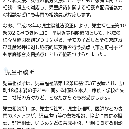
とり親支援、女性の就労支援など、子どもと家庭に関する
相談に幅広く対応し、児童虐待に関する相談や配偶者暴力
の相談などにも専門の相談員が対応します。
なお、平成28年の児童福祉法改正により、児童福祉法第10
条の2に基づき区民に一番身近な相談機関として、地域の
様々な機関を結びつけながら、全ての子どもとその家庭及
び妊産婦等に対し継続的に支援を行う拠点（市区町村子ど
も家庭総合支援拠点）として位置づけられました。
児童相談所
児童相談所は、児童福祉法第12条に基づいて設置され、原
則18歳未満の子どもに関する相談を本人・家族・学校の先
生・地域の方々など、どなたからでもお受けします。
児童相談所には、児童福祉司、児童心理司、医師などの専
門のスタッフが、児童虐待等の養護相談、障害に関する相
談、非行相談、いじめなどの育成相談、里親に関する相談