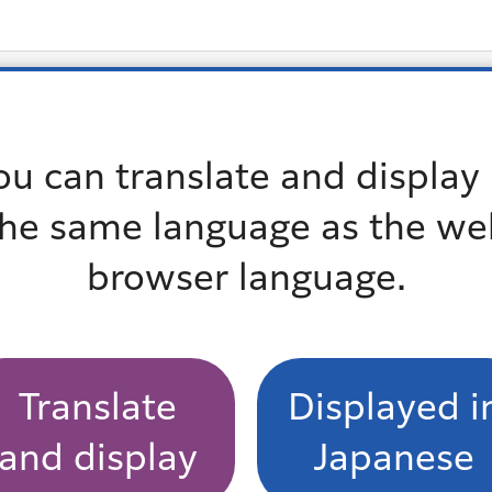
ou can translate and display 
いのですが。
the same language as the we
ればよいですか。また情報はどのように知らされますか
browser language.
となりますか。
よくある質問一覧
Translate
Displayed i
and display
Japanese