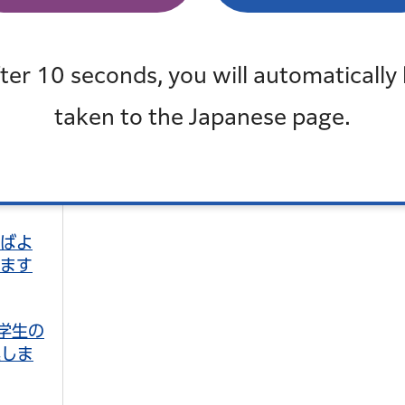
も見
最近チェックしたページ
ter 10 seconds, you will automatically
最近、チェックしたページはありません
taken to the Japanese page.
ればよ
れます
学生の
集しま