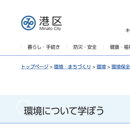
港区
キ
暮らし・手続き
防災・安全
健康・福
トップページ
>
環境・まちづくり
>
環境
>
環境保全
環境について学ぼう