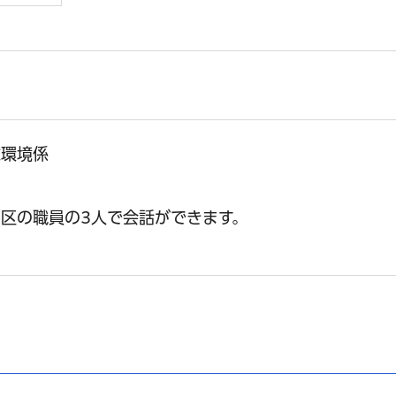
球環境係
区の職員の3人で会話ができます。