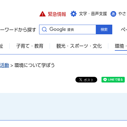
文字・音声支援
やさ
緊急情報
ーワードから探す
ペ
祉
子育て・教育
観光・スポーツ・文化
環境
活動
> 環境について学ぼう