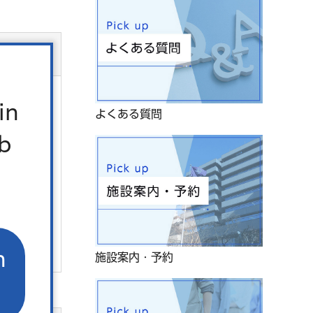
in
よくある質問
b
。
n
施設案内・予約