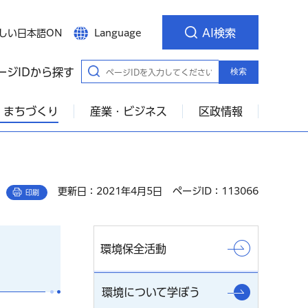
AI検索
しい日本語ON
Language
ージIDから探す
検索
・まちづくり
産業・ビジネス
区政情報
更新日：2021年4月5日
ページID：113066
印刷
環境保全活動
環境について学ぼう