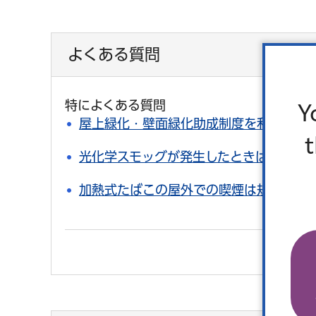
よくある質問
特によくある質問
Y
屋上緑化・壁面緑化助成制度を利用した
光化学スモッグが発生したときはどうす
加熱式たばこの屋外での喫煙は規制対象