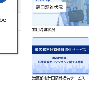
 be
。
窓口混雑状況
港区都市計画情報提供サービス