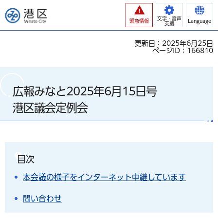
港区
文字・音声
緊急情報
Language
支援
更新日：2025年6月25日
ページID：166810
広報みなと2025年6月15日号
港区議会定例会
目次
本会議の様子をインターネット中継しています
問い合わせ