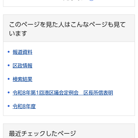
このページを見た人はこんなページも見て
います
報道資料
区政情報
検索結果
令和8年第1回港区議会定例会 区長所信表明
令和8年度
最近チェックしたページ