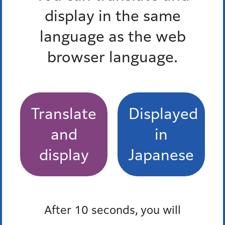
display in the same
language as the web
browser language.
広報みなと2025年6月15日号 トップページ
広報みなと2025年6月15日号 マイナンバーカ
Translate
Displayed
ードの大切なお知らせ 2つの有効期限は大丈
夫？
and
in
display
Japanese
広報みなと2025年6月15日号 二酸化炭素を削
減！省エネに取り組みましょう
広報みなと2025年6月15日号 国際交流スペー
After 10 seconds, you will
スを利用しませんか