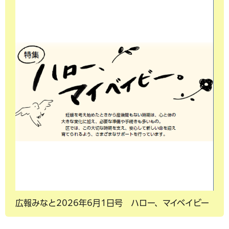
広報みなと2026年6月1日号 ハロー、マイベイビー