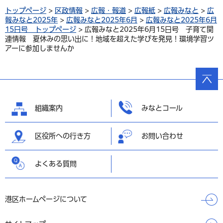
トップページ
>
区政情報
>
広報・報道
>
広報紙
>
広報みなと
>
広
報みなと2025年
>
広報みなと2025年6月
>
広報みなと2025年6月
15日号 トップページ
> 広報みなと2025年6月15日号 子育て関
連情報 夏休みの思い出に！地域を超えた学びを発見！環境学習ツ
アーに参加しませんか
ページ
の先頭
へ戻る
組織案内
みなとコール
区役所への行き方
お問い合わせ
よくある質問
港区ホームページについて