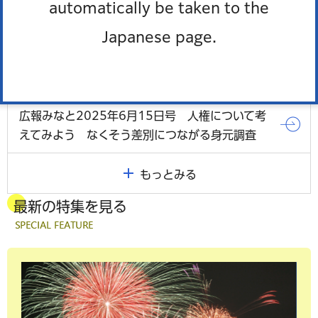
automatically be taken to the
広報みなと2025年6月15日号 みんなと結ぶ
Japanese page.
「へいわ」～港区平和都市宣言40周年～ 「平和
展～戦後80周年を経て考える平和の大切さ～」を
開催します
広報みなと2025年6月15日号 人権について考
えてみよう なくそう差別につながる身元調査
もっとみる
最新の特集を見る