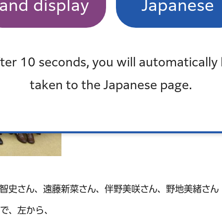
and display
Japanese
ter 10 seconds, you will automatically
taken to the Japanese page.
智史さん、遠藤新菜さん、伴野美咲さん、野地美緒さん
会で、左から、