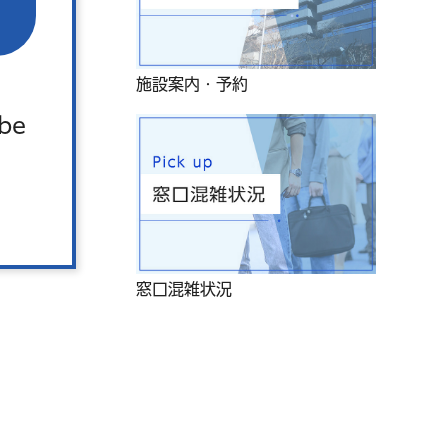
施設案内・予約
 be
窓口混雑状況