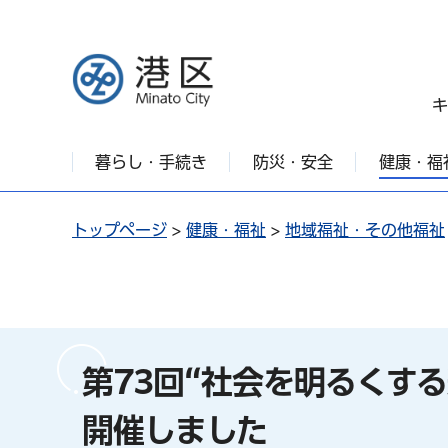
港区
キ
暮らし・手続き
防災・安全
健康・福
トップページ
>
健康・福祉
>
地域福祉・その他福祉
第73回“社会を明るくす
開催しました