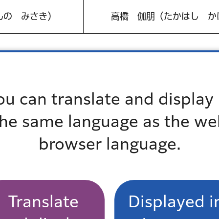
んの みさき）
高橋 伽朋（たかはし か
ou can translate and display 
校長会会長賞
４年 野地 美緒（のじ みお）
the same language as the we
browser language.
Translate
Displayed i