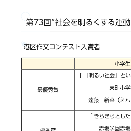
第73回“社会を明るくする運動
港区作文コンテスト入賞者
小学生
「 「明るい社会」とい
東町小学
最優秀賞
遠藤 新菜（えん
「 きらきらとした
赤坂学園赤坂
優秀賞