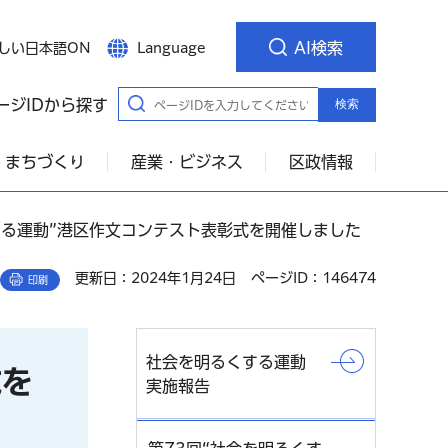
AI検索
しい日本語ON
Language
ージIDから探す
検索
・まちづくり
産業・ビジネス
区政情報
くする運動”港区作文コンテスト表彰式を開催しました
更新日：2024年1月24日
ページID：146474
印刷
社会を明るくする運動
式を
実施報告