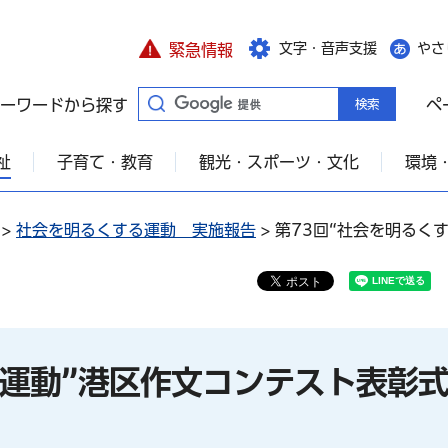
文字・音声支援
やさ
緊急情報
ーワードから探す
ペ
祉
子育て・教育
観光・スポーツ・文化
環境
>
社会を明るくする運動 実施報告
> 第73回“社会を明る
る運動”港区作文コンテスト表彰