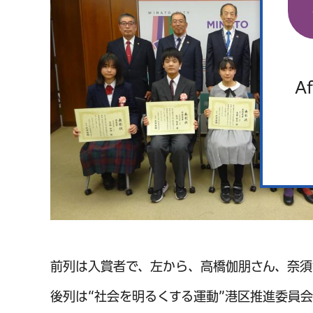
Af
前列は入賞者で、左から、高橋伽朋さん、奈須
後列は“社会を明るくする運動”港区推進委員