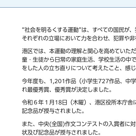
“社会を明るくする運動”は、すべての国民が
それぞれの立場において力を合わせ、犯罪や非
港区では、本運動の理解と関心を高めていた
童・生徒から日常の家庭生活、学校生活の中
をした人の立ち直りについて考えたこと、感じ
今年度も、1,201作品（小学生727作品、
れ最優秀賞、優秀賞が決定しました。
令和６年１月18日（木曜）、港区役所本庁舎
記念品が授与されました。
また、中央(全国)作文コンテストの入賞者に
状及び記念品が授与されました。