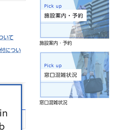
ついて
施設案内・予約
付につい
窓口混雑状況
in
b