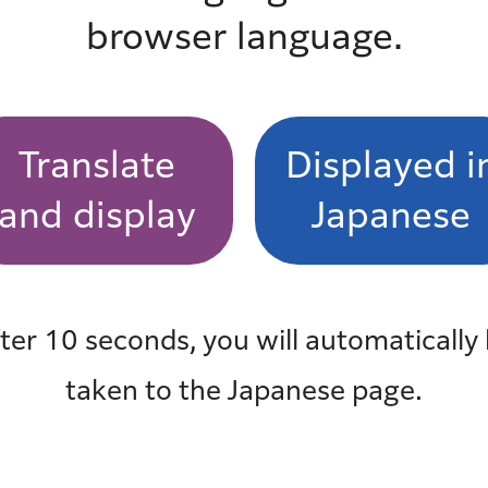
browser language.
在宅療養
地域包括支援推進協議会（旧：地域包括ケ
議）
Translate
Displayed i
ACP（アドバンス・ケア・プランニング）
and display
Japanese
福祉総合窓口予約受付システム
ter 10 seconds, you will automatically
協議会を
taken to the Japanese page.
協議会を