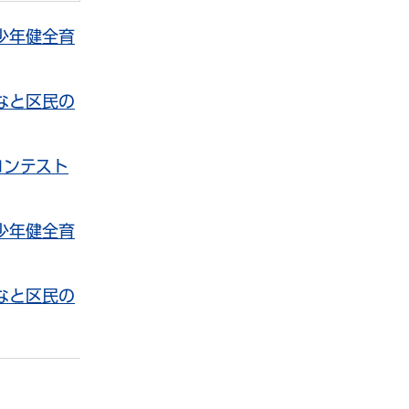
青少年健全育
みなと区民の
コンテスト
⻘少年健全育
みなと区民の