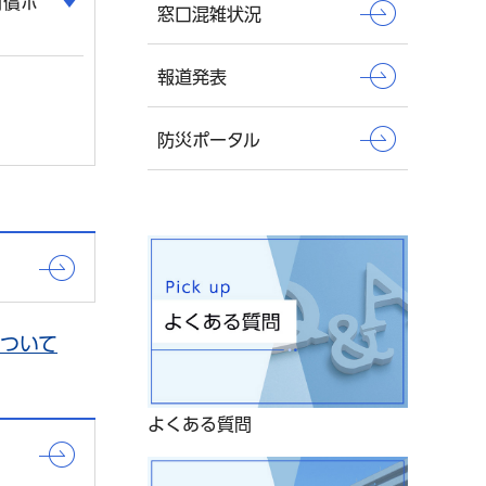
有償ボ
窓口混雑状況
）
報道発表
防災ポータル
ついて
よくある質問