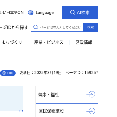
AI検索
しい日本語ON
Language
ージIDから探す
検索
・まちづくり
産業・ビジネス
区政情報
更新日：2025年3月19日
ページID：159257
印刷
健康・福祉
区民保養施設