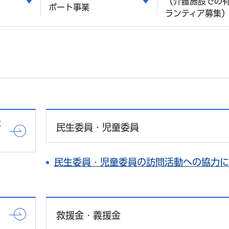
（介護施設での
ポート事業
ランティア募集
事
民生委員・児童委員
民生委員・児童委員の訪問活動への協力に
救援金・義援金