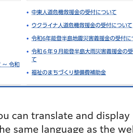
中東人道危機救援金の受付について
ウクライナ人道危機救援金の受付について
令和6年能登半島地震災害義援金の受付に
令和６年９月能登半島大雨災害義援金の受
て
 ～ 令和
福祉のまちづくり整備費補助金
もっとみる
ou can translate and display 
地域包括ケア
the same language as the we