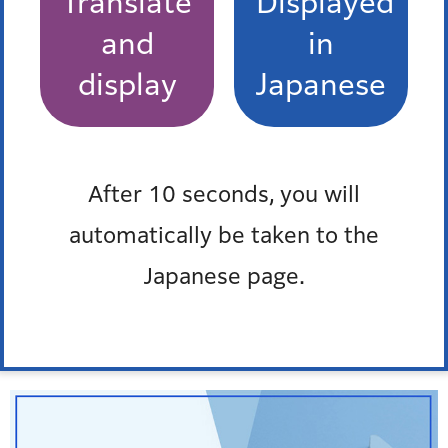
Translate
Displayed
もっとみる
and
in
display
Japanese
Pick up
オンラインサービス
After 10 seconds, you will
窓口混雑状況
automatically be taken to the
報道発表
Japanese page.
防災ポータル