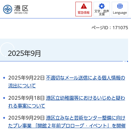
港区
文字・音声
緊急情報
Language
支援
ページID：171075
2025年9月
2025年9月22日
不適切なメール送信による個人情報の
流出について
2025年9月18日
港区立幼稚園等におけるいじめと疑わ
れる事案について
2025年9月29日
港区立みなと芸術センター整備に向け
たプレ事業 「開館２年前プロローグ・イベント」を開催