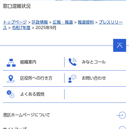
窓口混雑状況
トップページ
>
区政情報
>
広報・報道
>
報道資料
>
プレスリリー
ス
>
令和7年度
> 2025年9月
ページ
の先頭
へ戻る
組織案内
みなとコール
区役所への行き方
お問い合わせ
よくある質問
港区ホームページについて