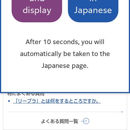
力が十分発揮できる男女平等参画社会の実現を目指す必要
があります。そこで、区、区民、事業者のそれぞれの責務を
display
Japanese
定め、ともに力を合わせて男女平等参画社会を作り上げて
いくための根拠となる男女参画条例を制定しました。
港区例規集へ
After 10 seconds, you will
港区男女平等参画条例パンフレット（PDF：959KB）
automatically be taken to the
Japanese page.
よくある質問
特によくある質問
「リーブラ」とは何をするところですか。
よくある質問一覧