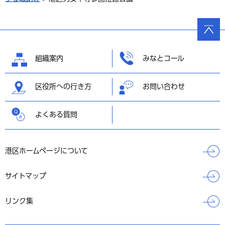
ページ
の先頭
へ戻る
組織案内
みなとコール
区役所への行き方
お問い合わせ
よくある質問
港区ホームページについて
サイトマップ
リンク集