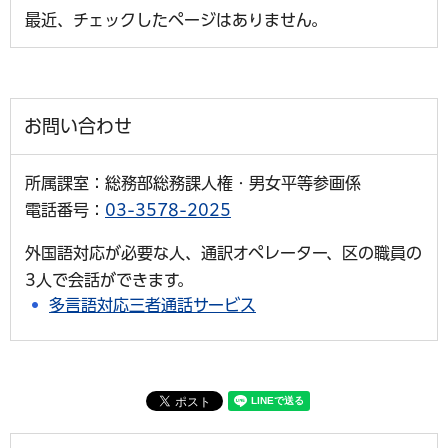
最近、チェックしたページはありません。
お問い合わせ
所属課室：総務部総務課人権・男女平等参画係
電話番号：
03-3578-2025
外国語対応が必要な人、通訳オペレーター、区の職員の
3人で会話ができます。
多言語対応三者通話サービス