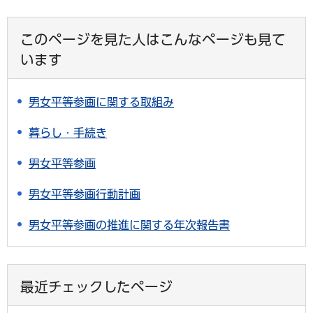
このページを見た人はこんなページも見て
います
男女平等参画に関する取組み
暮らし・手続き
男女平等参画
男女平等参画行動計画
男女平等参画の推進に関する年次報告書
最近チェックしたページ