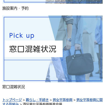
施設案内・予約
窓口混雑状況
トップページ
>
暮らし・手続き
>
男女平等参画
>
男女平等参画に関
する取組み
> 港区男女平等参画推進会議