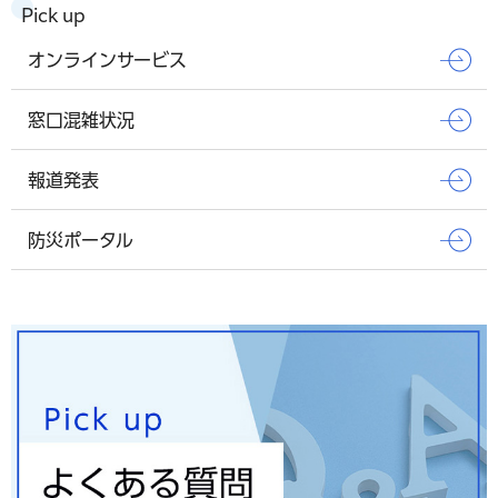
Pick up
オンラインサービス
窓口混雑状況
報道発表
防災ポータル