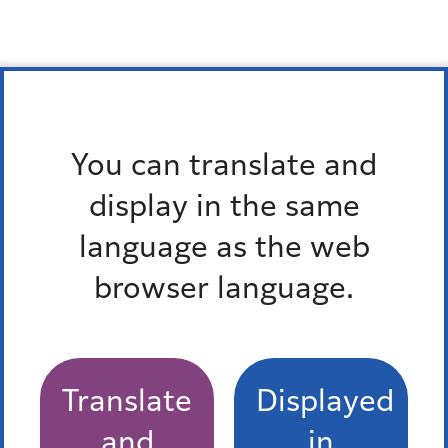
男女平等参画条例
You can translate and
日本国憲法で個人の尊重と法の下の平等がうたわれ、男女
共同参画社会基本法をはじめとする法整備が進められてき
display in the same
ました。
language as the web
区においては、これまで男女平等参画に取り組んできまし
browser language.
たが、「男は仕事、女は家庭」といった言葉に代表され
る、性別による固定的な役割分担意識により、男女平等の
妨げとなっている社会制度や慣行が、今もなお存在します。
いま、私たちの身の回りの環境は急速に多様化し、変化し
Translate
Displayed
ています。変化に対応し、一人ひとりがいきいきと暮らせる
ようにするためには、性別等にとらわれず個人の個性と能
and
in