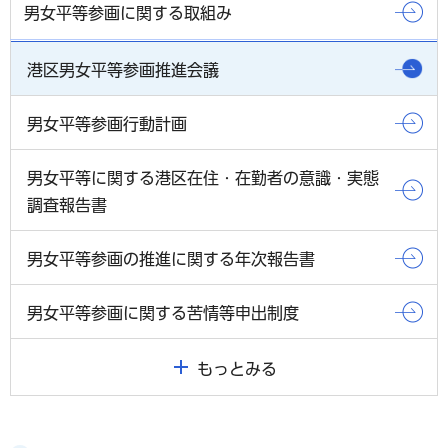
男女平等参画に関する取組み
港区男女平等参画推進会議
男女平等参画行動計画
男女平等に関する港区在住・在勤者の意識・実態
調査報告書
男女平等参画の推進に関する年次報告書
男女平等参画に関する苦情等申出制度
もっとみる