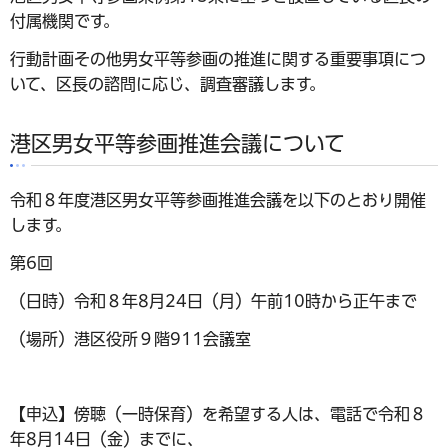
付属機関です。
行動計画その他男女平等参画の推進に関する重要事項につ
いて、区長の諮問に応じ、調査審議します。
港区男女平等参画推進会議について
令和８年度港区男女平等参画推進会議を以下のとおり開催
します。
第6回
（日時）令和８年8月24日（月）午前10時から正午まで
（場所）港区役所９階911会議室
【申込】傍聴（一時保育）を希望する人は、電話で令和８
年8月14日（金）までに、