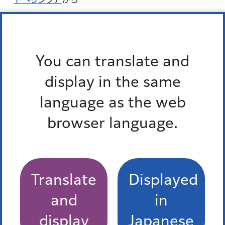
※郵送等による提出をご希望の場合は、担当までお問い合
わせください。
You can translate and
関連資料
display in the same
language as the web
区民向けMINATO再エネ100チラシ（PDF：415KB）
browser language.
関連リンク
Translate
Displayed
再エネ普及促進プロジェクト「MINATO再エネ
100」
and
in
display
Japanese