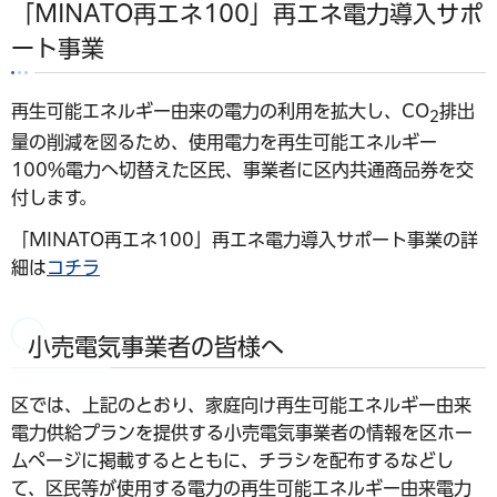
「MINATO再エネ100」再エネ電力導入サポ
ート事業
再生可能エネルギー由来の電力の利用を拡大し、CO
排出
2
量の削減を図るため、使用電力を再生可能エネルギー
100％電力へ切替えた区民、事業者に区内共通商品券を交
付します。
「MINATO再エネ100」再エネ電力導入サポート事業の詳
細は
コチラ
小売電気事業者の皆様へ
区では、上記のとおり、家庭向け再生可能エネルギー由来
電力供給プランを提供する小売電気事業者の情報を区ホー
ムページに掲載するとともに、チラシを配布するなどし
て、区民等が使用する電力の再生可能エネルギー由来電力