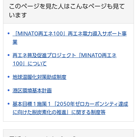
このページを見た人はこんなページも見て
います
「MINATO再エネ100」再エネ電力導入サポート事
業
再エネ普及促進プロジェクト「MINATO再エネ
100」について
地球温暖化対策助成制度
港区環境基本計画
基本目標１施策１「2050年ゼロカーボンシティ達成
に向けた脱炭素化の推進」に関する制度等