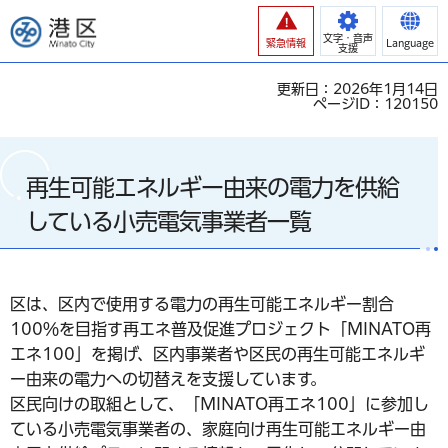
港区
文字・音声
緊急情報
Language
支援
更新日：2026年1月14日
ページID：120150
再生可能エネルギー由来の電力を供給
している小売電気事業者一覧
区は、区内で使用する電力の再生可能エネルギー割合
100％を目指す再エネ普及促進プロジェクト「MINATO再
エネ100」を掲げ、区内事業者や区民の再生可能エネルギ
ー由来の電力への切替えを支援しています。
区民向けの取組として、「MINATO再エネ100」に参加し
ている小売電気事業者の、家庭向け再生可能エネルギー由