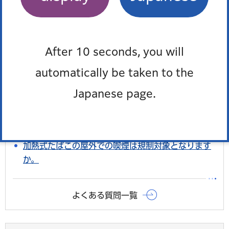
よくある質問
After 10 seconds, you will
特によくある質問
automatically be taken to the
屋上緑化・壁面緑化助成制度を利用したいのです
が。
Japanese page.
光化学スモッグが発生したときはどうすればよいで
すか。また情報はどのように知らされますか。
加熱式たばこの屋外での喫煙は規制対象となります
か。
よくある質問一覧