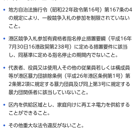
地方自治法施行令（昭和22年政令第16号）第167条の4
の規定により、一般競争入札の参加を制限されていない
こと。
港区競争入札参加有資格者指名停止措置要綱（平成16年
7月30日16港政契第238号）に定める措置要件に該当
し、同基準に定める指名停止の期間内でないこと。
代表者、役員又は使用人その他の従業員若しくは構成員
等が港区暴力団排除条例（平成26年港区条例第1号）第
2条第2項に規定する暴力団員及び同上第3号に規定する
暴力団関係者に該当していないこと。
区内を供給区域とし、家庭向けに再エネ電力を供給する
ことができること。
その他重大な法令違反がないこと。