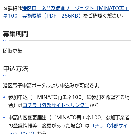
※詳細は
港区再エネ普及促進プロジェクト「MINATO再エ
ネ100」実施要綱（PDF：256KB）
をご確認ください。
募集期間
随時募集
申込方法
港区電子申請ポータルより申込みが可能です。
参加申込（「MINATO再エネ100」に参加を希望する場
合）は
コチラ（外部サイトへリンク）
から
申請内容変更届出（「MINATO再エネ100」参加事業者
の登録情報等に変更があった場合）は
コチラ（外部サイ
トへリンク）
から