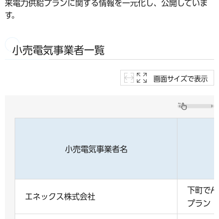
来電力供給プランに関する情報を一元化し、公開していま
す。
小売電気事業者一覧
画面サイズで表示
小売電気事業者名
下町でん
エネックス株式会社
プラン