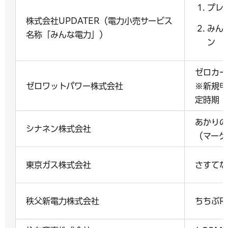
プレ
株式会社UPDATER（電力小売サービス
みん
名称「みんな電力」）
ン
ゼロカー
ゼロワットパワー株式会社
※新規申
定時期：
あかりの
シナネン株式会社
（マーケ
東京ガス株式会社
さすてな
秩父新電力株式会社
ちちぶR