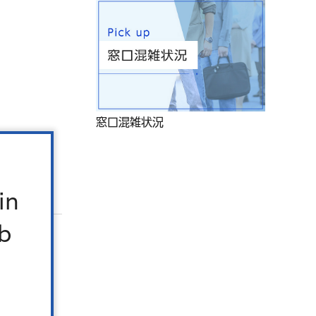
窓口混雑状況
in
b