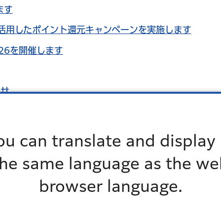
ます
を活用したポイント還元キャンペーンを実施します
026を開催します
らせ
ou can translate and display 
the same language as the we
介護予防事業・各種教室
browser language.
か
「みんなと元気塾」教室紹介