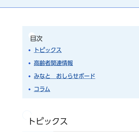
目次
トピックス
高齢者関連情報
みなと おしらせボード
コラム
トピックス