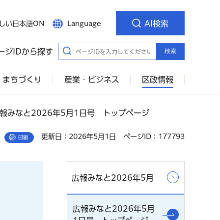
AI検索
しい日本語ON
Language
ージIDから探す
検索
・まちづくり
産業・ビジネス
区政情報
広報みなと2026年5月1日号 トップページ
更新日：2026年5月1日
ページID：177793
印刷
広報みなと2026年5月
広報みなと2026年5月