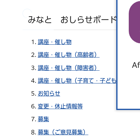
みなと おしらせボード
講座・催し物
講座・催し物（高齢者）
Af
講座・催し物（障害者）
講座・催し物（子育て・子ども）
お知らせ
変更・休止情報等
募集
募集（ご意見募集）