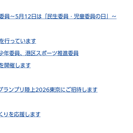
委員～5月12日は「民生委員・児童委員の日」～
を行っています
少年委員、港区スポーツ推進委員
を開催します
グランプリ陸上2026東京にご招待します
くりを応援します