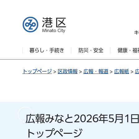
港区
キ
暮らし・手続き
防災・安全
健康・福
トップページ
>
区政情報
>
広報・報道
>
広報紙
>
広報みなと2026年5月1
トップページ