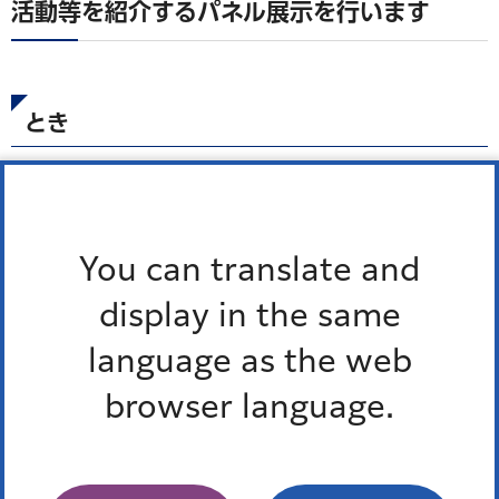
活動等を紹介するパネル展示を行います
とき
5月12日（火曜）から5月18日（月曜）
You can translate and
ところ
display in the same
各総合支所等
※地区によって、実施日時および会場が異なります。詳しく
language as the web
は、
港区ホームページ
をご覧ください。
browser language.
問い合わせ