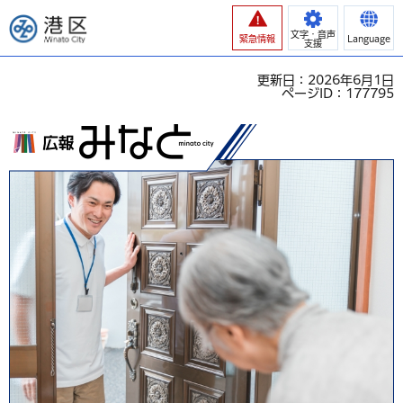
港区
文字・音声
緊急情報
Language
支援
更新日：2026年6月1日
ページID：177795
広報みなと