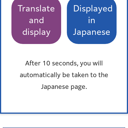
Translate
Displayed
芝地区総合支所区民課保健福祉係
電話：03-3578-3161
and
in
麻布地区総合支所区民課保健福祉係
display
Japanese
電話：03-5114-8822
赤坂地区総合支所区民課保健福祉係
電話：03-5413-7276
高輪地区総合支所区民課保健福祉係
After 10 seconds, you will
電話：03-5421-7085
automatically be taken to the
芝浦港南地区総合支所区民課保健福祉係
Japanese page.
電話：03-6400-0022
保健福祉課地域福祉支援係
電話：03-3578-2381