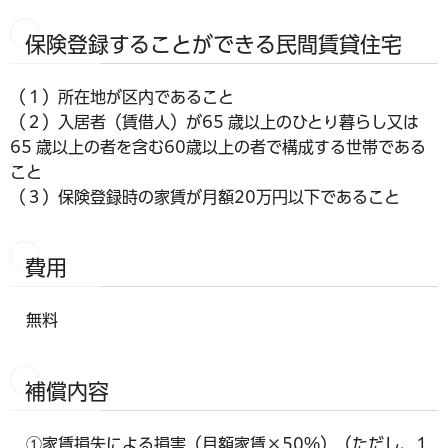
保険登録することができる民間賃貸住宅
（１）所在地が区内であること
（２）入居者（賃借人）が65 歳以上のひとり暮らし又は
65 歳以上の者を含む60歳以上の者で構成する世帯である
こと
（３）保険登録時の家賃が月額20万円以下であること
費用
無料
補償内容
①家賃損失による損害（月額家賃×50%）（ただし、1