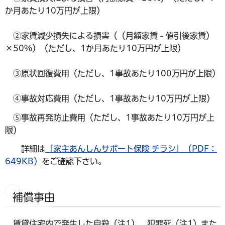
か月あたり10万円が上限）
②家賃減少損失による損害（（月額家賃 - 値引後家賃）
×50%）（ただし、1か月あたり10万円が上限）
③原状回復費用（ただし、1事故あたり100万円が上限）
④事故対応費用（ただし、1事故あたり10万円が上限）
⑤事故再発防止費用（ただし、1事故あたり10万円が上
限）
詳細は
「家主あんしんサポート保険 チラシ」（PDF：
649KB）
をご確認下さい。
補償事由
賃貸住宅内で発生した自殺（注1）、犯罪死（注1）また