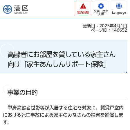
港区
文字・音声
緊急情報
Language
支援
更新日：2025年4月1日
ページID：146652
高齢者にお部屋を貸している家主さん
向け「家主あんしんサポート保険」
事業の目的
単身高齢者世帯等が入居する住宅を対象に、賃貸戸室内
における死亡事故による家主のみなさんの損害を補償しま
す。