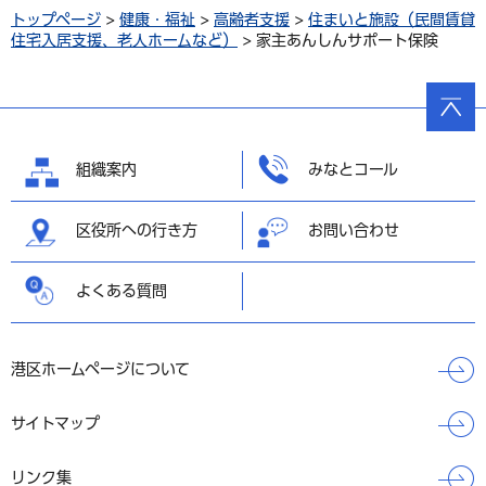
トップページ
>
健康・福祉
>
高齢者支援
>
住まいと施設（民間賃貸
住宅入居支援、老人ホームなど）
> 家主あんしんサポート保険
ページ
の先頭
へ戻る
組織案内
みなとコール
区役所への行き方
お問い合わせ
よくある質問
港区ホームページについて
サイトマップ
リンク集