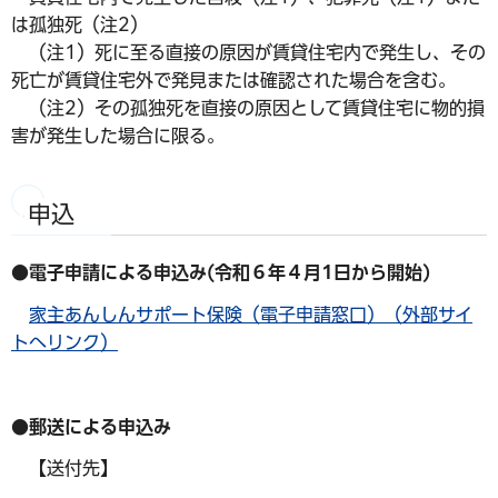
は孤独死（注2）
（注1）死に至る直接の原因が賃貸住宅内で発生し、その
死亡が賃貸住宅外で発見または確認された場合を含む。
（注2）その孤独死を直接の原因として賃貸住宅に物的損
害が発生した場合に限る。
申込
●電子申請による申込み(令和６年４月1日から開始)
家主あんしんサポート保険（電子申請窓口）（外部サイ
トへリンク）
●郵送による申込み
【送付先】