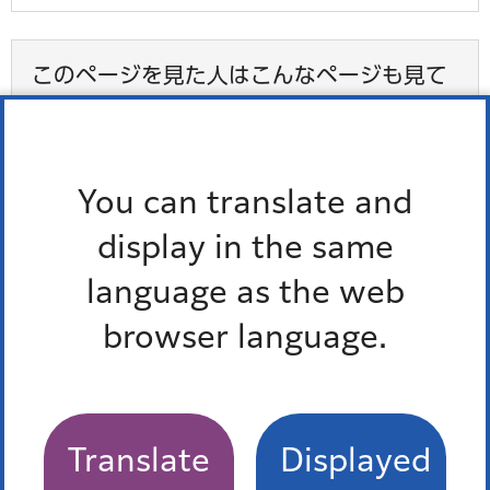
このページを見た人はこんなページも見て
います
暮らし・手続き
You can translate and
高齢者
display in the same
生活の援助（福祉サービス）
language as the web
港区役所
browser language.
住まいと施設（民間賃貸住宅入居支援、老人ホーム
など）
Translate
Displayed