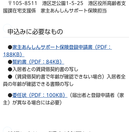
〒105-8511 港区芝公園1-5-25 港区役所高齢者支
援課在宅支援係 家主あんしんサポート保険担当
申込みに必要なもの
●
家主あんしんサポート保険登録申請書（PDF：
188KB）
●
誓約書（PDF：84KB）
●入居者との賃貸借契約書の写し
●（賃貸借契約書で年齢が確認できない場合）入居者全
員の年齢が確認できる書類の写し
●
委任状（PDF：100KB）
（届出者と登録申請者（家
主）が異なる場合には必要）