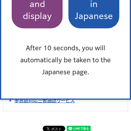
最近チェックしたページ
and
in
display
Japanese
最近、チェックしたページはありません。
After 10 seconds, you will
お問い合わせ
automatically be taken to the
所属課室：街づくり支援部住宅課住宅政策担当
Japanese page.
電話番号：
03-3578-2289
外国語対応が必要な人、通訳オペレーター、区の職員の
3人で会話ができます。
多言語対応三者通話サービス