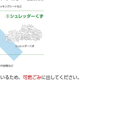
ているため、
可燃ごみ
に出してください。