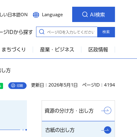
AI検索
しい日本語ON
Language
ージIDから探す
検索
・まちづくり
産業・ビジネス
区政情報
出し方
更新日：2026年5月1日
ページID：4194
印刷
資源の分け方・出し方
古紙の出し方