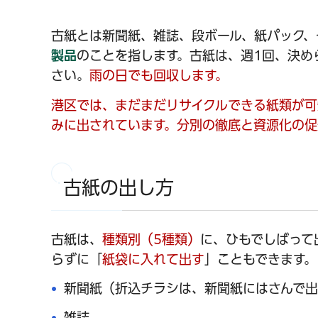
古紙とは新聞紙、雑誌、段ボール、紙パック、
製品
のことを指します。古紙は、週1回、決め
さい。
雨の日でも回収します。
港区では、まだまだリサイクルできる紙類が可
みに出されています。分別の徹底と資源化の促
古紙の出し方
古紙は、
種類
別（5種類）
に、ひもでしばって
らずに「
紙袋に入れて出す
」こともできます。
新聞紙（折込チラシは、新聞紙にはさんで
雑誌