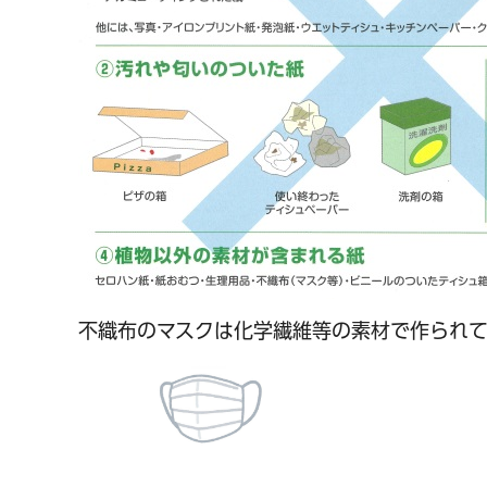
不織布のマスクは化学繊維等の素材で作られ