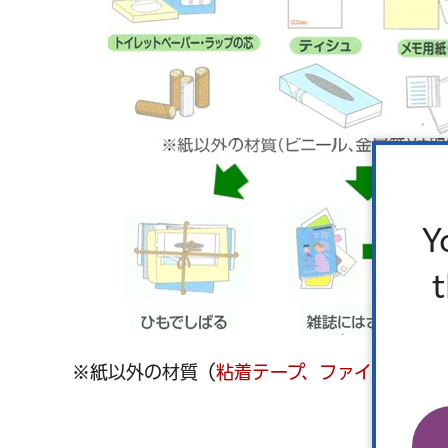
Y
※紙以外の材質（
粘着テープ、ファイルの金具