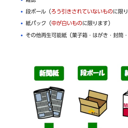
段ボール（
ろう引きされていないもの
に限
紙パック（
中が白いもの
に限ります）
その他再生可能紙（菓子箱・はがき・封筒