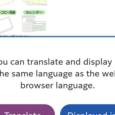
ou can translate and display 
the same language as the we
browser language.
、クリップ、ビニールなど）は、取り除いて
ください。