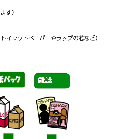
ります）
・トイレットペーパーやラップの芯など）