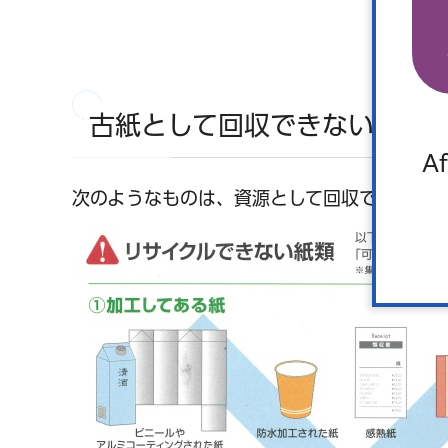
古紙として回収できないもの
Af
次のようなものは、資源として回収できませ