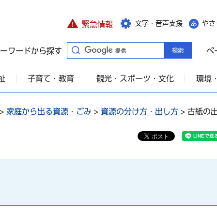
文字・音声支援
やさ
緊急情報
ーワードから探す
ペ
祉
子育て・教育
観光・スポーツ・文化
環境
>
家庭から出る資源・ごみ
>
資源の分け方・出し方
> 古紙の