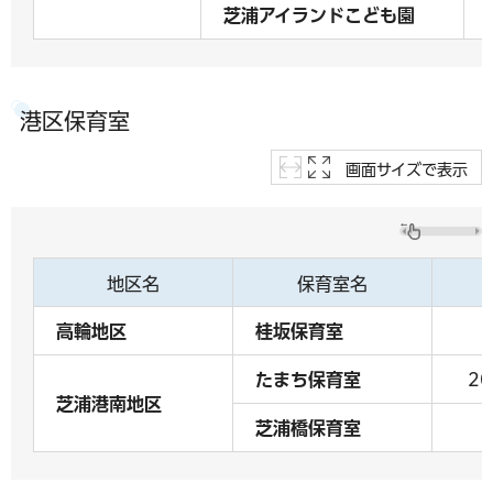
芝浦アイランドこども園
港区保育室
画面サイズで表示
地区名
保育室名
高輪地区
桂坂保育室
たまち保育室
20
芝浦港南地区
芝浦橋保育室