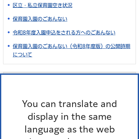
区立・私立保育園空き状況
保育園入園のごあんない
令和8年度入園申込をされる方へのごあんない
保育園入園のごあんない（令和8年度版）の公開時期
について
最近チェックしたページ
最近、チェックしたページはありません。
You can translate and
display in the same
language as the web
お問い合わせ