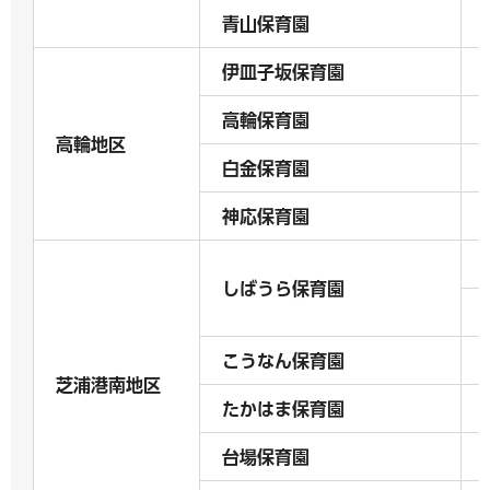
青山保育園
伊皿子坂保育園
高輪保育園
高輪地区
白金保育園
神応保育園
しばうら保育園
こうなん保育園
芝浦港南地区
たかはま保育園
台場保育園