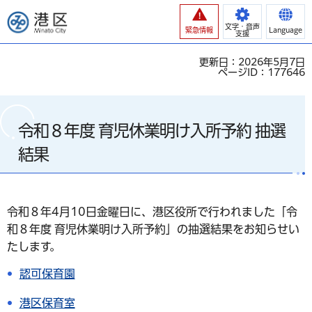
港区
文字・音声
緊急情報
Language
支援
更新日：2026年5月7日
ページID：177646
令和８年度 育児休業明け入所予約 抽選
結果
令和８年4月10日金曜日に、港区役所で行われました「令
和８年度 育児休業明け入所予約」の抽選結果をお知らせい
たします。
認可保育園
港区保育室