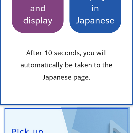
and
in
display
Japanese
Pick up
オンラインサービス
窓口混雑状況
After 10 seconds, you will
automatically be taken to the
報道発表
Japanese page.
防災ポータル