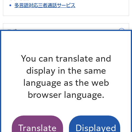
多言語対応三者通話サービス
スポーツ
スポーツイベント・施設等の緊急情報
You can translate and
秋の水泳教室（学校屋内プール）
display in the same
スポーツ施設
language as the web
browser language.
学校施設開放
港区スポーツ推進計画
Translate
Displayed
もっとみる