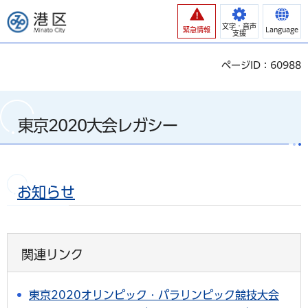
港区
文字・音声
緊急情報
Language
支援
ページID：60988
東京2020大会レガシー
お知らせ
関連リンク
東京2020オリンピック・パラリンピック競技大会