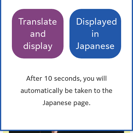
最新の特集を見る
Translate
Displayed
and
in
display
Japanese
After 10 seconds, you will
automatically be taken to the
Japanese page.