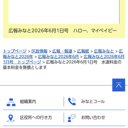
広報みなと2026年6月1日号 ハロー、マイベイビー
トップページ
>
区政情報
>
広報・報道
>
広報紙
>
広報みなと
>
広
報みなと2026年
>
広報みなと2026年6月
>
広報みなと2026年6月
1日号 トップページ
> 広報みなと2026年6月1日号 水道料金の
基本料金を無償とします
ページ
の先頭
へ戻る
組織案内
みなとコール
区役所への行き方
お問い合わせ