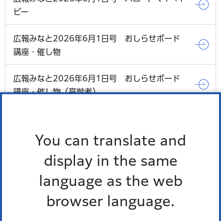
ビー
広報みなと2026年6月1日号 おしらせボード
講座・催し物
広報みなと2026年6月1日号 おしらせボード
講座・催し物（高齢者）
広報みなと2026年6月1日号 おしらせボード
講座・催し物（子育て・子ども）
You can translate and
display in the same
広報みなと2026年6月1日号 おしらせボード
お知らせ
language as the web
browser language.
もっとみる