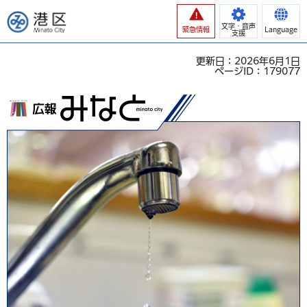
港区
文字・音声
緊急情報
Language
支援
更新日：2026年6月1日
ページID：179077
広報みなと