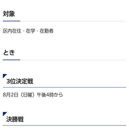
対象
区内在住・在学・在勤者
とき
3位決定戦
8月2日（日曜）午後4時から
決勝戦