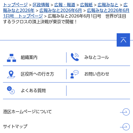
トップページ
>
区政情報
>
広報・報道
>
広報紙
>
広報みなと
>
広
報みなと2026年
>
広報みなと2026年6月
>
広報みなと2026年6月
1日号 トップページ
> 広報みなと2026年6月1日号 世界が注目
するラクロスの頂上決戦が東京で開催！
ページ
の先頭
へ戻る
組織案内
みなとコール
区役所への行き方
お問い合わせ
よくある質問
港区ホームページについて
サイトマップ