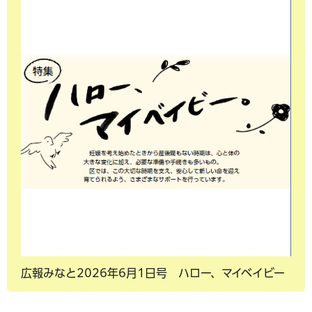
広報みなと2026年6月1日号 ハロー、マイベイビー