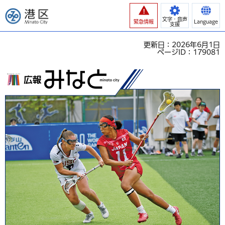
港区
文字・音声
緊急情報
Language
支援
更新日：2026年6月1日
ページID：179081
広報みなと