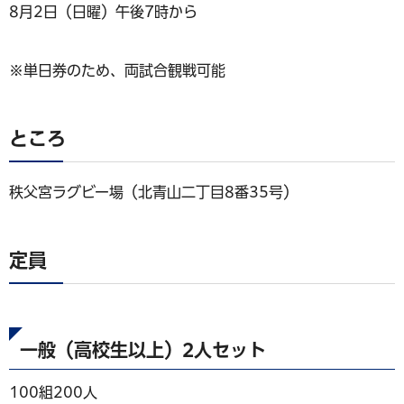
8月2日（日曜）午後7時から
※単日券のため、両試合観戦可能
ところ
秩父宮ラグビー場（北青山二丁目8番35号）
定員
一般（高校生以上）2人セット
100組200人