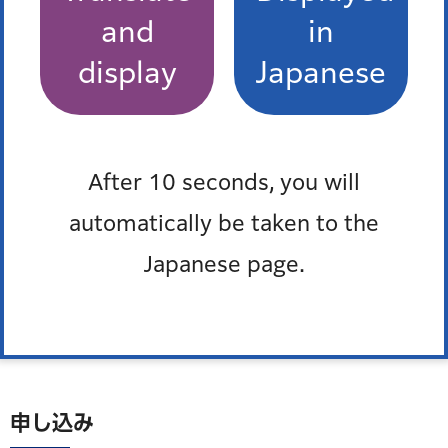
and
in
どなたでも
display
Japanese
とき
After 10 seconds, you will
6月8日（月曜）から6月19日（金曜）土曜・日曜を除く午
前8時30分から午後5時（水曜は午後7時まで）
automatically be taken to the
Japanese page.
ところ
区役所1階ロビー
申し込み