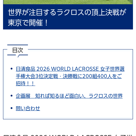
世界が注目するラクロスの頂上決戦が
東京で開催！
目次
日清食品 2026 WORLD LACROSSE 女子世界選
手権大会3位決定戦・決勝戦に200組400人をご
招待！！
企画展 知れば知るほど面白い、ラクロスの世界
問い合わせ