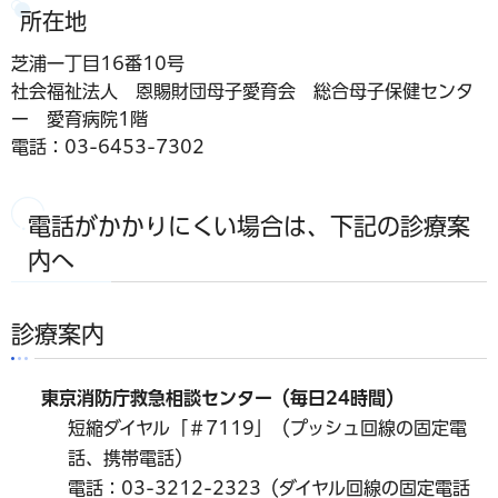
所在地
芝浦一丁目16番10号
社会福祉法人 恩賜財団母子愛育会 総合母子保健センタ
ー 愛育病院1階
電話：03-6453-7302
電話がかかりにくい場合は、下記の診療案
内へ
診療案内
東京消防庁救急相談センター（毎日24時間）
短縮ダイヤル「＃7119」（プッシュ回線の固定電
話、携帯電話）
電話：03-3212-2323（ダイヤル回線の固定電話