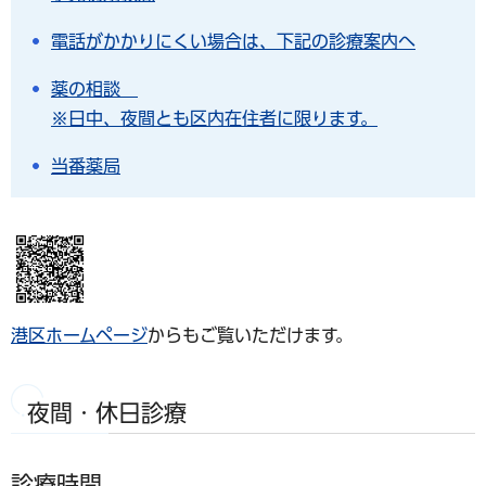
電話がかかりにくい場合は、下記の診療案内へ
薬の相談
※日中、夜間とも区内在住者に限ります。
当番薬局
港区ホームページ
からもご覧いただけます。
夜間・休日診療
診療時間