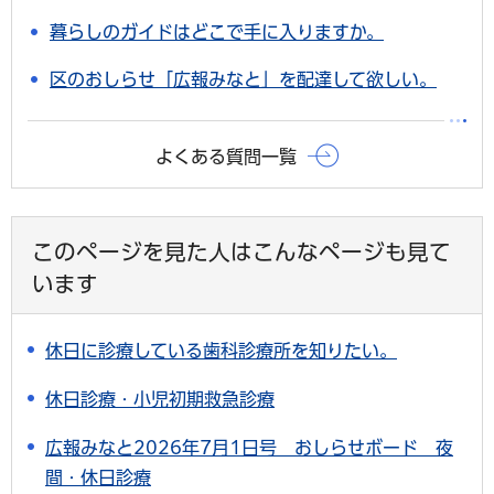
暮らしのガイドはどこで手に入りますか。
区のおしらせ「広報みなと」を配達して欲しい。
よくある質問一覧
このページを見た人はこんなページも見て
います
休日に診療している歯科診療所を知りたい。
休日診療・小児初期救急診療
広報みなと2026年7月1日号 おしらせボード 夜
間・休日診療