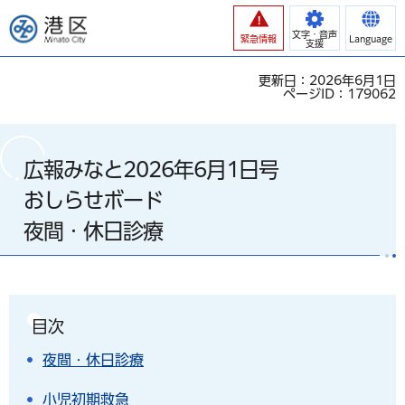
港区
文字・音声
緊急情報
Language
支援
更新日：2026年6月1日
ページID：179062
広報みなと2026年6月1日号
おしらせボード
夜間・休日診療
目次
夜間・休日診療
小児初期救急