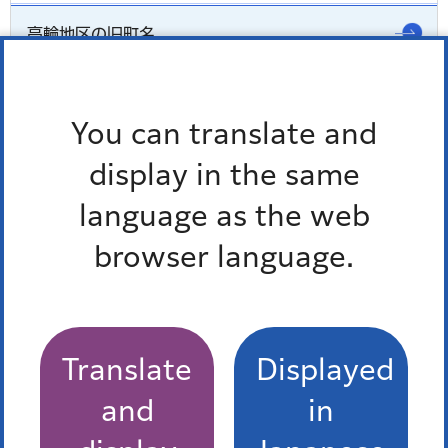
高輪地区の旧町名
高輪地区の地域情報紙（バックナンバー）
You can translate and
地域のできごと
display in the same
高輪地区の地域情報紙（最新号）
language as the web
白金高輪商店街BOOK
browser language.
もっとみる
Translate
Displayed
Pick up
and
in
オンラインサービス