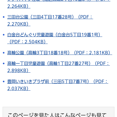
2,264KB）
三田台公園（三田4丁目17番28号）（PDF：
2,270KB）
白金台どんぐり児童遊園（白金台5丁目19番1号）
（PDF：2,504KB）
高輪公園（高輪3丁目18番18号）（PDF：2,181KB）
高輪一丁目児童遊園（高輪1丁目27番27号）（PDF：
2,898KB）
豊岡いきいきプラザ前（三田5丁目7番7号）（PDF：
2,037KB）
このページを見た人はこんなページも見て