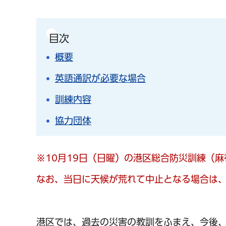
目次
概要
英語通訳が必要な場合
訓練内容
協力団体
※10月19日（日曜）の港区総合防災訓練（
なお、当日に天候が荒れて中止となる場合は、X
港区では、過去の災害の教訓をふまえ、今後