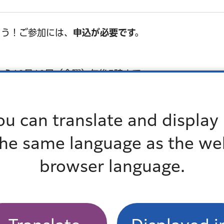
ょう！ご参加には、
申込が必要です。
から10月10日（金曜）午後5時まで
番号 (4)日本語対応の可否 (5)その他特記事項をお電話
ou can translate and display 
the same language as the we
browser language.
応言語：日本語と英語のみ）