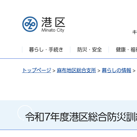
港区
キ
暮らし・手続き
防災・安全
健康・福
トップページ
>
麻布地区総合支所
>
暮らしの情報
>
令和7年度港区総合防災