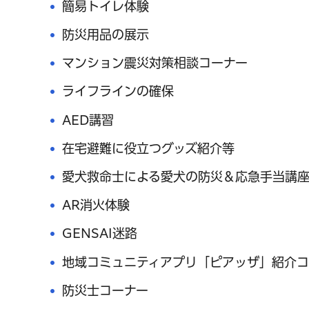
簡易トイレ体験
防災用品の展示
マンション震災対策相談コーナー
ライフラインの確保
AED講習
在宅避難に役立つグッズ紹介等
愛犬救命士による愛犬の防災＆応急手当講
AR消火体験
GENSAI迷路
地域コミュニティアプリ「ピアッザ」紹介コ
防災士コーナー