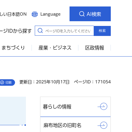
AI検索
しい日本語ON
Language
ージIDから探す
検索
・まちづくり
産業・ビジネス
区政情報
更新日：2025年10月17日
ページID：171054
印刷
暮らしの情報
麻布地区の旧町名