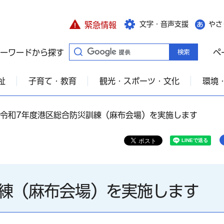
文字・音声支援
やさ
緊急情報
ーワードから探す
ペ
祉
子育て・教育
観光・スポーツ・文化
環境
 令和7年度港区総合防災訓練（麻布会場）を実施します
訓練（麻布会場）を実施します