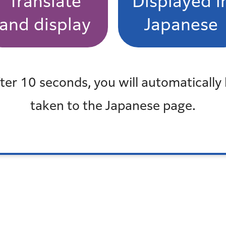
Translate
Displayed i
and display
Japanese
練がたくさんあります！ぜひ会場にお立ち寄りください
ます。特に「はたらく防災・防犯車両展」の展示車両に
ter 10 seconds, you will automatically
taken to the Japanese page.