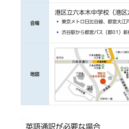
港区立六本木中学校（港区六
東京メトロ日比谷線、都営大江
会場
渋谷駅から都営バス（都01）新
地図
英語通訳が必要な場合