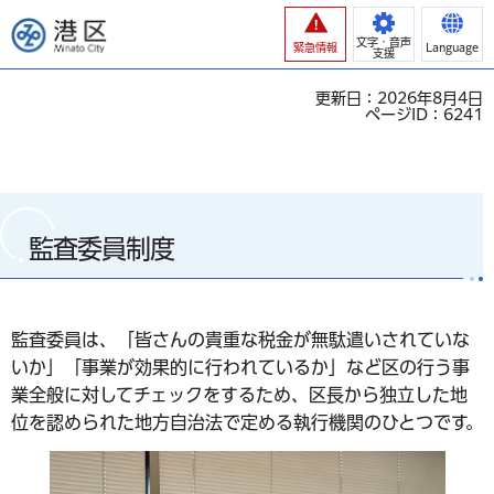
港区
文字・音声
緊急情報
Language
支援
更新日：2026年8月4日
ページID：6241
監査委員制度
監査委員は、「皆さんの貴重な税金が無駄遣いされていな
いか」「事業が効果的に行われているか」など区の行う事
業全般に対してチェックをするため、区長から独立した地
位を認められた地方自治法で定める執行機関のひとつです。