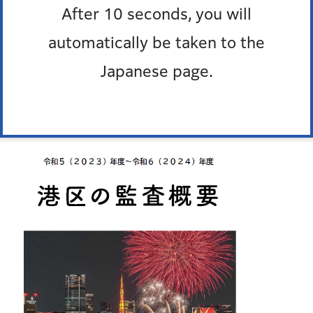
After 10 seconds, you will
automatically be taken to the
Japanese page.
令和6（2024）年度～令和7（2025）年度（PDF：
1,604KB）