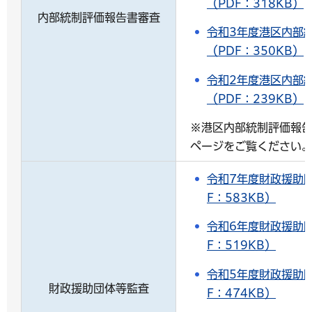
（PDF：318KB）
内部統制評価報告書審査
令和3年度港区内部
（PDF：350KB）
令和2年度港区内部
（PDF：239KB）
※港区内部統制評価報
ページをご覧ください
令和7年度財政援助
F：583KB）
令和6年度財政援助
F：519KB）
令和5年度財政援助
財政援助団体等監査
F：474KB）