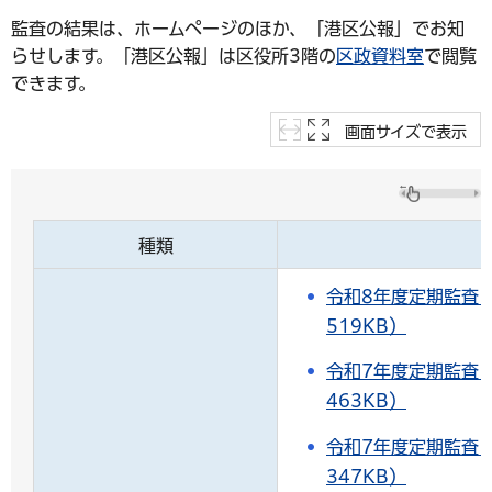
監査の結果は、ホームページのほか、「港区公報」でお知
らせします。「港区公報」は区役所3階の
区政資料室
で閲覧
できます。
画面サイズで表示
種類
令和8年度定期監査
519KB）
令和7年度定期監査
463KB）
令和7年度定期監査
347KB）