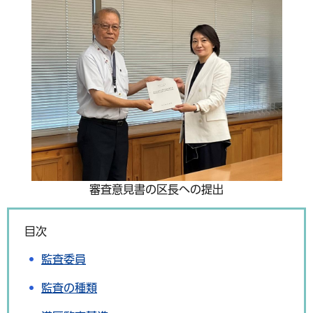
審査意見書の区長への提出
目次
監査委員
監査の種類