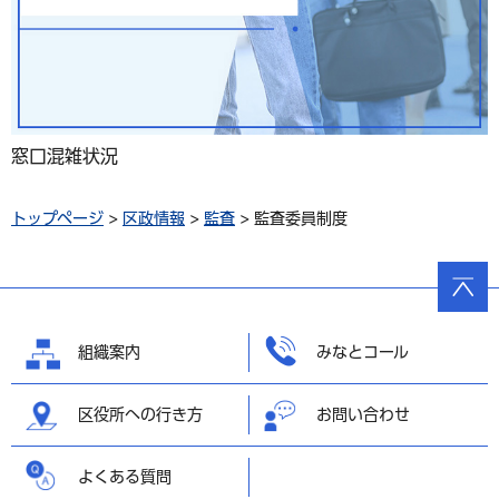
窓口混雑状況
トップページ
>
区政情報
>
監査
> 監査委員制度
ページ
の先頭
へ戻る
組織案内
みなとコール
区役所への行き方
お問い合わせ
よくある質問