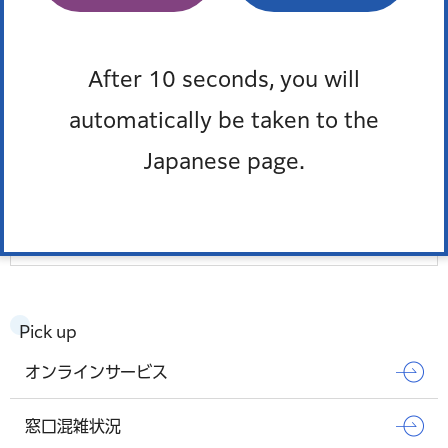
ハローワーク品川
東京障害者職業センター
After 10 seconds, you will
automatically be taken to the
（公財）東京しごと財団
Japanese page.
東京障害者職業能力開発校
もっとみる
Pick up
オンラインサービス
窓口混雑状況