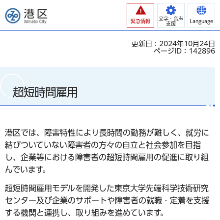
港区
文字・音声
緊急情報
Language
支援
更新日：2024年10月24日
ページID：142896
超短時間雇用
港区では、障害特性により長時間の勤務が難しく、就労に
結びついていない障害者の方々の自立と社会参加を目指
し、企業等における障害者の超短時間雇用の促進に取り組
んでいます。
超短時間雇用モデルを開発した東京大学先端科学技術研究
センター及び企業のサポートや障害者の就職・定着を支援
する機関と連携し、取り組みを進めています。