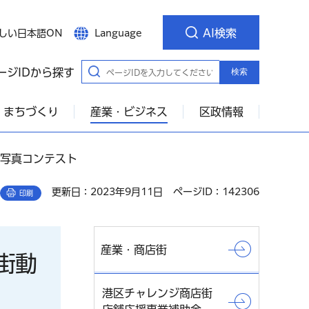
AI検索
しい日本語ON
Language
ージIDから探す
検索
・まちづくり
産業・ビジネス
区政情報
・写真コンテスト
更新日：2023年9月11日
ページID：142306
印刷
産業・商店街
街動
港区チャレンジ商店街