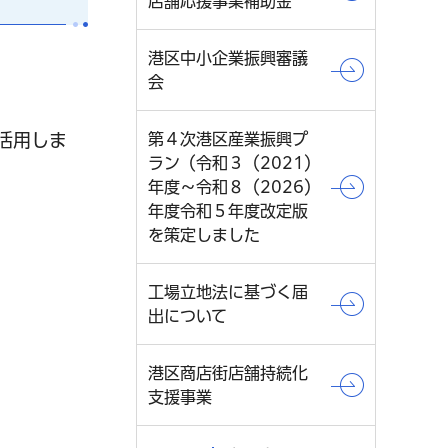
店舗応援事業補助金
港区中小企業振興審議
会
第４次港区産業振興プ
活用しま
ラン（令和３（2021）
年度～令和８（2026）
年度令和５年度改定版
を策定しました
工場立地法に基づく届
出について
港区商店街店舗持続化
支援事業