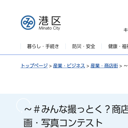
港区
キ
暮らし・手続き
防災・安全
健康・福
トップページ
>
産業・ビジネス
>
産業・商店街
> 
～＃みんな撮っとく？商
画・写真コンテスト