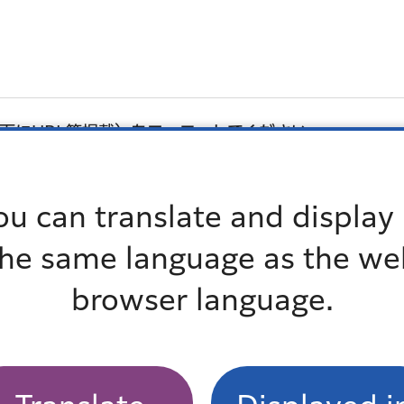
下にURL等掲載）をフォローしてください。
い。（アカウントは公開状態にしてください。タグ付け
ou can translate and display 
けてください。
the same language as the we
browser language.
ていただく場合がございます。
へリンク）