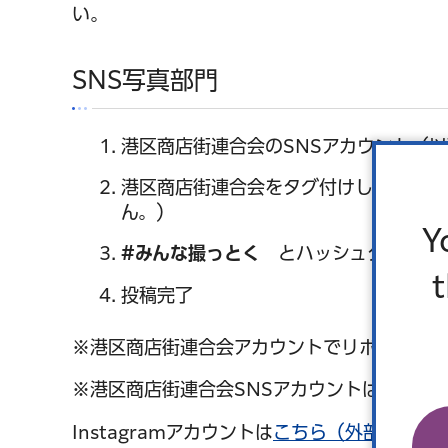
い。
SNS写真部門
港区商店街連合会のSNSアカウント（以
港区商店街連合会をタグ付けしてくださ
ん。）
Y
#みんな撮っとく
とハッシュタグを付
投稿完了
※港区商店街連合会アカウントでリポストさせ
※港区商店街連合会SNSアカウントはこちら
Instagramアカウントは
こちら（外部サイト