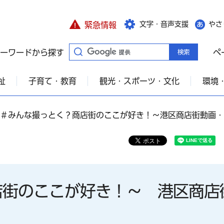
文字・音声支援
やさ
緊急情報
ーワードから探す
ペ
祉
子育て・教育
観光・スポーツ・文化
環境
～＃みんな撮っとく？商店街のここが好き！～港区商店街動画
店街のここが好き！～ 港区商店