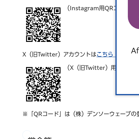
（Instagram用QRコード）
Af
X（旧Twitter）アカウントは
こちら（外部サ
（X（旧Twitter）用QRコー
※「QRコード」は（株）デンソーウェーブの