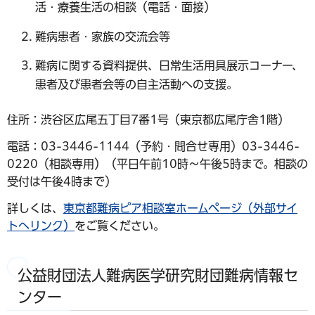
活・療養生活の相談（電話・面接）
難病患者・家族の交流会等
難病に関する資料提供、日常生活用具展示コーナー、
患者及び患者会等の自主活動への支援。
住所：渋谷区広尾五丁目7番1号（東京都広尾庁舎1階）
電話：03-3446-1144（予約・問合せ専用）03-3446-
0220（相談専用）（平日午前10時～午後5時まで。相談の
受付は午後4時まで）
詳しくは、
東京都難病ピア相談室ホームページ（外部サイ
トへリンク）
をご覧ください。
公益財団法人難病医学研究財団難病情報セ
ンター