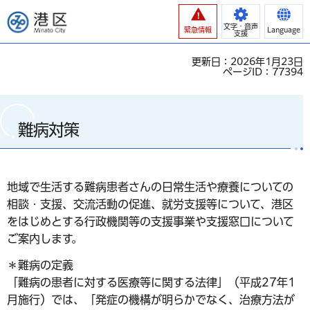
港区
文字・音声
緊急情報
Language
支援
更新日：2026年1月23日
ページID：77394
難病対策
地域で生活する難病患者さんの日常生活や療養についての
相談・支援、交流活動の促進、就労支援等について、港区
をはじめとする行政機関等の支援事業や支援窓口について
ご案内します。
＊難病の定義
「難病の患者に対する医療等に関する法律」（平成27年1
月施行）では、「発症の機構が明らかでなく、治療方法が