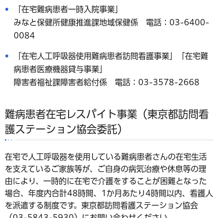
「在宅難病患者一時入院事業」
みなと保健所健康推進課地域保健係 電話：03-6400-
0084
「在宅人工呼吸器使用難病患者訪問看護事業」「在宅難
病患者医療機器貸与事業」
障害者福祉課障害者給付係 電話：03-3578-2668
難病患者在宅レスパイト事業（東京都訪問看
護ステーション協会委託）
在宅で人工呼吸器を使用している難病患者さんの在宅生活
を支えているご家族等が、ご自身の病気治療や休息等の理
由により、一時的に在宅で介護をすることが困難となった
場合、年度内合計48時間、1か月あたり4時間以内、看護人
を派遣する制度です。東京都訪問看護ステーション協会
（03-5843-5930）にお問い合わせください。