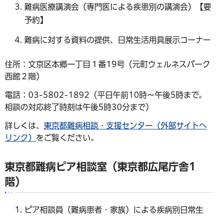
難病医療講演会（専門医による疾患別の講演会）【要
予約】
難病に対する資料の提供、日常生活用具展示コーナー
住所：文京区本郷一丁目１番19号（元町ウェルネスパーク
西館２階）
電話：03-5802-1892（平日午前10時～午後5時まで。
相談の対応終了時刻は午後5時30分まで）
詳しくは、
東京都難病相談・支援センター（外部サイトへ
リンク）
をご覧ください。
東京都難病ピア相談室（東京都広尾庁舎1
階）
ピア相談員（難病患者・家族）による疾病別日常生