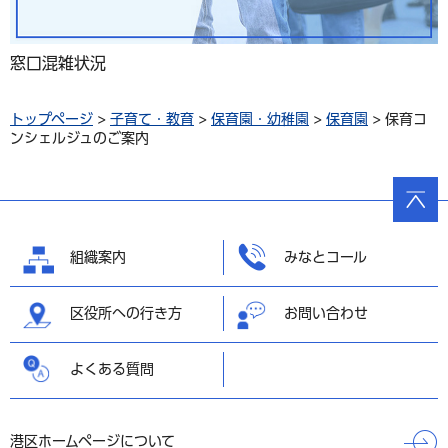
窓口混雑状況
トップページ
>
子育て・教育
>
保育園・幼稚園
>
保育園
> 保育コ
ンシェルジュのご案内
ページ
の先頭
へ戻る
組織案内
みなとコール
区役所への行き方
お問い合わせ
よくある質問
港区ホームページについて