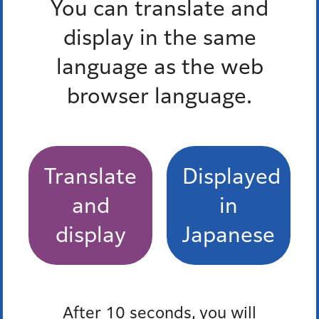
認可外保育施設
You can translate and
display in the same
もっとみる
language as the web
browser language.
Pick up
オンラインサービス
Translate
Displayed
窓口混雑状況
and
in
報道発表
display
Japanese
防災ポータル
After 10 seconds, you will