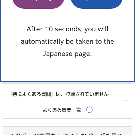
たページのURIリスト」の修正（平成27年5月25日）
「対象範囲」「目標を達成する期限」の修正（平成26年
5月9日）
After 10 seconds, you will
「ヒートアイランド調査報告」を例外事項から除外（平
automatically be taken to the
成25年3月26日）
Japanese page.
よくある質問
「特によくある質問」は、登録されていません。
よくある質問一覧