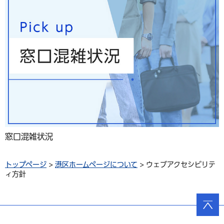
窓口混雑状況
トップページ
>
港区ホームページについて
> ウェブアクセシビリテ
ィ方針
ページ
の先頭
へ戻る