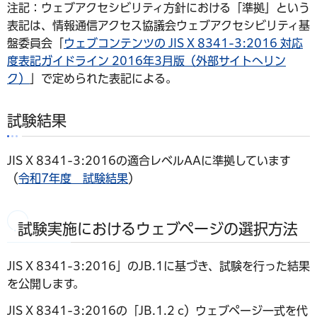
注記：ウェブアクセシビリティ方針における「準拠」という
表記は、情報通信アクセス協議会ウェブアクセシビリティ基
盤委員会「
ウェブコンテンツの JIS X 8341-3:2016 対応
度表記ガイドライン 2016年3月版（外部サイトへリン
ク）
」で定められた表記による。
試験結果
JIS X 8341-3:2016の適合レベルAAに準拠しています
（
令和7年度 試験結果
）
試験実施におけるウェブページの選択方法
JIS X 8341-3:2016」のJB.1に基づき、試験を行った結果
を公開します。
JIS X 8341-3:2016の「JB.1.2 c）ウェブページ一式を代