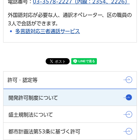
電話番号：
03-3578-2227（内線：2354、2226）
外国語対応が必要な人、通訳オペレーター、区の職員の
3人で会話ができます。
多言語対応三者通話サービス
許可・認定等
開発許可制度について
盛土規制法について
都市計画法第53条に基づく許可