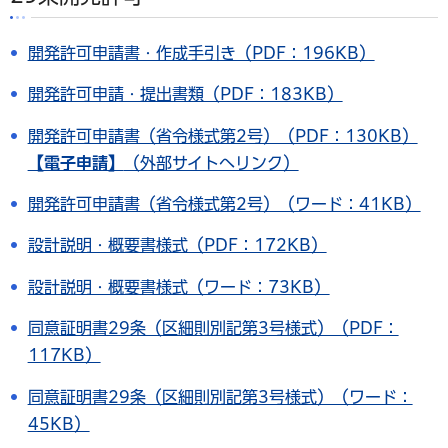
開発許可申請書・作成手引き（PDF：196KB）
開発許可申請・提出書類（PDF：183KB）
開発許可申請書（省令様式第2号）（PDF：130KB）
【電子申請】
（外部サイトへリンク）
開発許可申請書（省令様式第2号）（ワード：41KB）
設計説明・概要書様式（PDF：172KB）
設計説明・概要書様式（ワード：73KB）
同意証明書29条（区細則別記第3号様式）（PDF：
117KB）
同意証明書29条（区細則別記第3号様式）（ワード：
45KB）