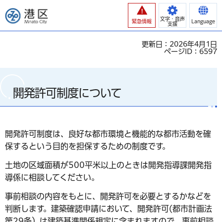
港区
文字・音声
緊急情報
Language
支援
更新日：2026年4月1日
ページID：6597
開発許可制度について
開発許可制度は、良好な都市環境と機能的な都市活動を確
保するという目的を担保するための制度です。
土地の区域面積が500平米以上のときは開発指導課開発指
導係に相談してください。
事前相談の内容をもとに、開発許可を必要とするかなどを
判断します。建築確認申請において、開発許可(都市計画法
第29条）は建築基準関係規定に含まれますので、事前相談