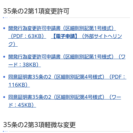
35条の2第1項変更許可
開発行為変更許可申請書（区細則別記第1号様式）
（PDF：63KB）
【電子申請】
（外部サイトへリン
ク）
開発行為変更許可申請書（区細則別記第1号様式）（ワ
ード：38KB）
同意証明書35条の2（区細則別記第4号様式）（PDF：
116KB）
同意証明書35条の2（区細則別記第4号様式）（ワー
ド：45KB）
35条の2第3項軽微な変更