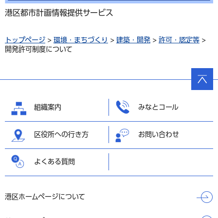
港区都市計画情報提供サービス
トップページ
>
環境・まちづくり
>
建築・開発
>
許可・認定等
>
開発許可制度について
ページ
の先頭
へ戻る
組織案内
みなとコール
区役所への行き方
お問い合わせ
よくある質問
港区ホームページについて