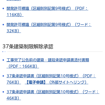
開発許可標識（区細則別記第9号様式）（PDF：
116KB）
開発許可標識（区細則別記第9号様式）（ワード：
32KB）
37条建築制限解除承認
工事完了公告前の建築・建設承認申請書添付書類
（PDF：166KB）
37条承認申請書（区細則別記第10号様式）（PDF：
76KB）
【電子申請】
（外部サイトへリンク）
37条承認申請書（区細則別記第10号様式）（ワード：
46KB）