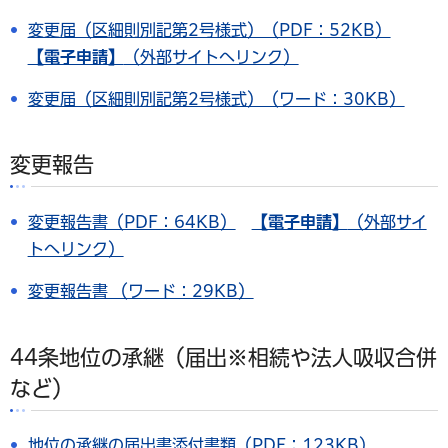
変更届（区細則別記第2号様式）（PDF：52KB）
【電子申請】
（外部サイトへリンク）
変更届（区細則別記第2号様式）（ワード：30KB）
変更報告
変更報告書（PDF：64KB）
【電子申請】
（外部サイ
トへリンク）
変更報告書 （ワード：29KB）
44条地位の承継（届出※相続や法人吸収合併
など）
地位の承継の届出書添付書類（PDF：123KB）