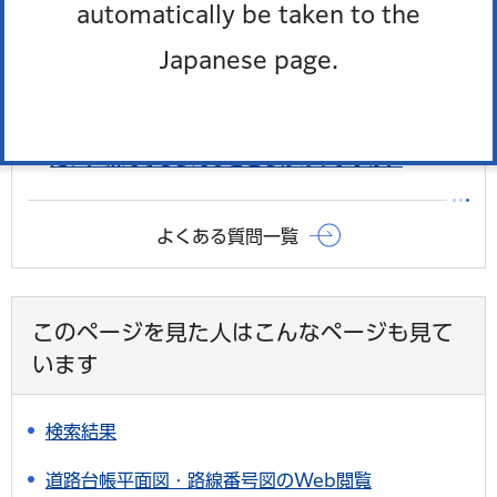
automatically be taken to the
特によくある質問
建物の新築や増築をする場合どのような手続きが必
Japanese page.
要ですか。
建築基準法や関係する法令及び各条例の解釈を知り
たい。教えてもらえるところはありますか。
よくある質問一覧
このページを見た人はこんなページも見て
います
検索結果
道路台帳平面図・路線番号図のWeb閲覧