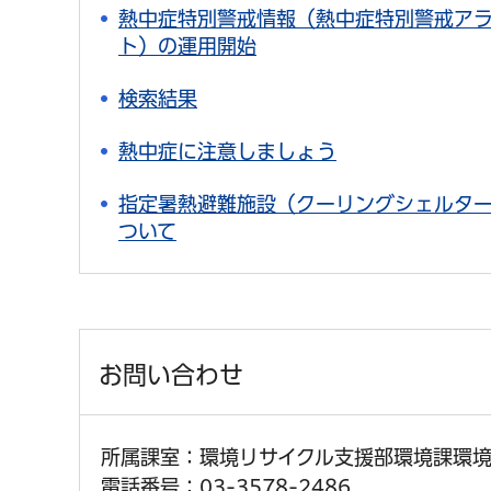
熱中症特別警戒情報（熱中症特別警戒ア
ト）の運用開始
検索結果
熱中症に注意しましょう
指定暑熱避難施設（クーリングシェルタ
ついて
お問い合わせ
所属課室：環境リサイクル支援部環境課環
電話番号：03-3578-2486