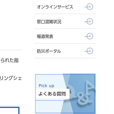
オンラインサービス
窓口混雑状況
報道発表
防災ポータル
められた指
リングシェ