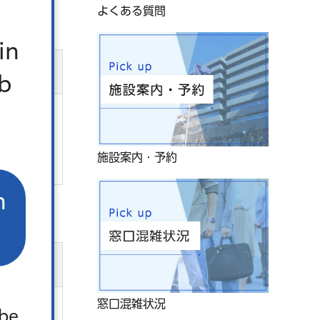
よくある質問
in
b
施設案内・予約
n
窓口混雑状況
 be