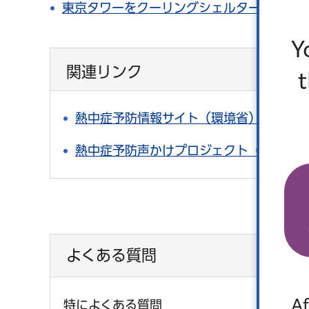
東京タワーをクーリングシェルターとして
Y
関連リンク
熱中症予防情報サイト（環境省）（外部
熱中症予防声かけプロジェクト（外部サ
よくある質問
Af
特によくある質問