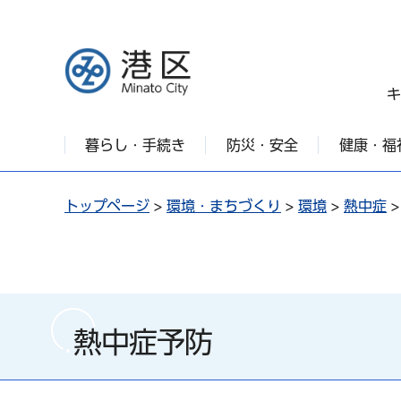
港区
キ
暮らし・手続き
防災・安全
健康・福
トップページ
>
環境・まちづくり
>
環境
>
熱中症
熱中症予防