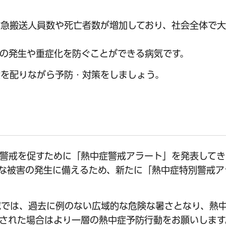
救急搬送人員数や死亡者数が増加しており、社会全体で
の発生や重症化を防ぐことができる病気です。
意を配りながら予防・対策をしましょう。
警戒を促すために「熱中症警戒アラート」を発表してき
刻な被害の発生に備えるため、新たに「熱中症特別警戒ア
域では、過去に例のない広域的な危険な暑さとなり、熱
された場合はより一層の熱中症予防行動をお願いします