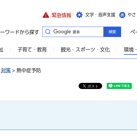
文字・音声支援
やさ
緊急情報
ーワードから探す
ペ
祉
子育て・教育
観光・スポーツ・文化
環境
>
対策
> 熱中症予防