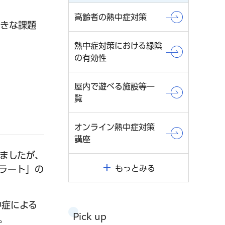
高齢者の熱中症対策
大きな課題
熱中症対策における緑陰
の有効性
屋内で遊べる施設等一
覧
オンライン熱中症対策
講座
ましたが、
もっとみる
ラート」の
中症による
Pick up
。