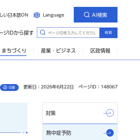
AI検索
しい日本語ON
Language
ージIDから探す
検索
・まちづくり
産業・ビジネス
区政情報
更新日：2026年6月22日
ページID：148067
印刷
対策
熱中症予防