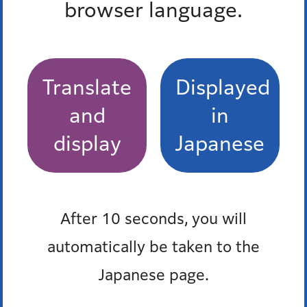
browser language.
児童館・飯倉学童クラブ
子ども家庭支援センター（みなとキッズサポート
センター）
Translate
Displayed
子ども中高生プラザ・児童高齢者交流プラザ
and
in
display
Japanese
子育てひろば あっぴぃ
もっとみる
After 10 seconds, you will
automatically be taken to the
Pick up
Japanese page.
オンラインサービス