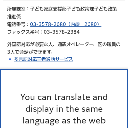
所属課室：子ども家庭支援部子ども政策課子ども政策
推進係
電話番号：
03-3578-2680（内線：2680）
ファックス番号：03-3578-2384
外国語対応が必要な人、通訳オペレーター、区の職員の
3人で会話ができます。
多言語対応三者通話サービス
You can translate and
子育て支援施設
display in the same
language as the web
放課後等の過ごし方