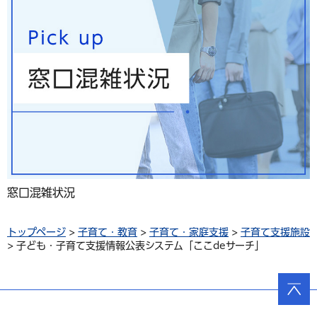
窓口混雑状況
トップページ
>
子育て・教育
>
子育て・家庭支援
>
子育て支援施設
> 子ども・子育て支援情報公表システム「ここdeサーチ」
ページ
の先頭
へ戻る