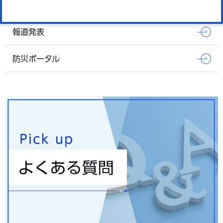
窓口混雑状況
報道発表
防災ポータル