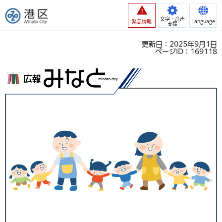
港区
文字・音声
緊急情報
Language
支援
更新日：2025年9月1日
ページID：169118
広報みなと