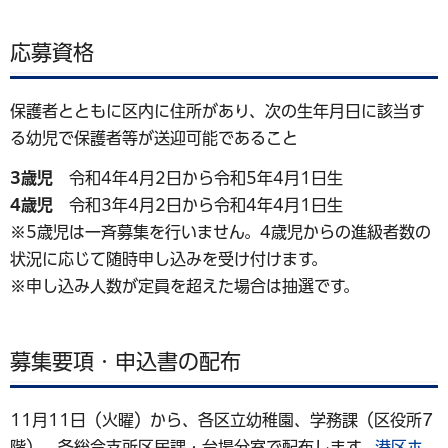
応募資格
保護者とともに区内に住所があり、次の生年月日に該当す
る幼児で保護者等が送迎可能であること
3歳児
令和4年4月2日から令和5年4月1日生
4歳児
令和3年4月2日から令和4年4月1日生
※5歳児は一斉募集を行いません。4歳児からの進級者数の
状況に応じて随時申し込みを受け付けます。
※申し込み人数が定員を超えた場合は抽選です。
募集要項・申込書の配布
11月11日（火曜）から、各区立幼稚園、学務課（区役所7
階）、各総合支所区民課・台場分室で配布します。
港区ホ