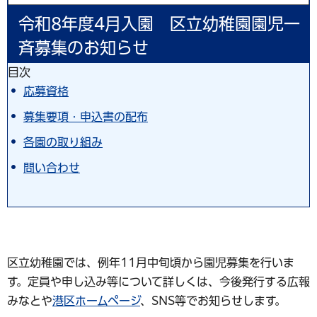
令和8年度4月入園 区立幼稚園園児一
斉募集のお知らせ
目次
応募資格
募集要項・申込書の配布
各園の取り組み
問い合わせ
区立幼稚園では、例年11月中旬頃から園児募集を行いま
す。定員や申し込み等について詳しくは、今後発行する広報
みなとや
港区ホームページ
、SNS等でお知らせします。