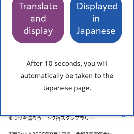
電話：03-5500-2577
Translate
Displayed
and
in
display
Japanese
「港区のいまを知る 広報
情報」トップに戻る
After 10 seconds, you will
automatically be taken to the
Japanese page.
広報みなと2025年9月1日号 トップページ
広報みなと2025年9月1日号 みなトクPAYで秋
まつりを巡ろう！トク得スタンプラリー