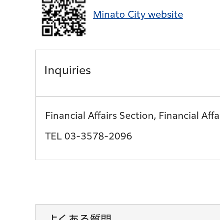
Minato City website
Inquiries
Financial Affairs Section, Financial Aff
TEL 03-3578-2096
よくある質問