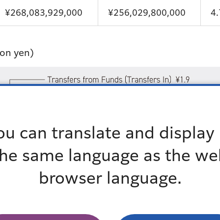
¥268,083,929,000
¥256,029,800,000
4
lion yen)
ou can translate and display 
the same language as the we
browser language.