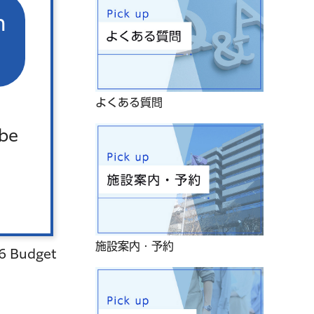
n
よくある質問
 be
施設案内・予約
26 Budget