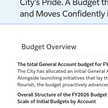
City’s Pride. A Budget 
and Moves Confidently i
Budget Overview
The total General Account budget for FY
The City has allocated an initial General 
Alongside launching initiatives that lay t
flourish, the budget proactively advances
Overall Structure of the FY2026 Budget
Scale of Initial Budgets by Account