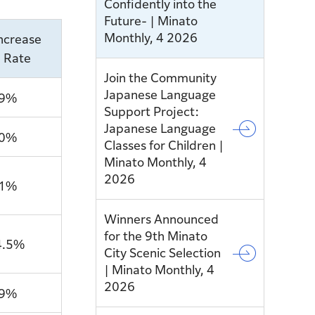
Confidently into the
Future- | Minato
Monthly, 4 2026
ncrease
Rate
Join the Community
Japanese Language
.9%
Support Project:
Japanese Language
.0%
Classes for Children |
Minato Monthly, 4
2026
.1%
Winners Announced
for the 9th Minato
4.5%
City Scenic Selection
| Minato Monthly, 4
2026
.9%