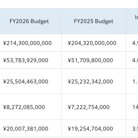
I
FY2026 Budget
FY2025 Budget
¥214,300,000,000
¥204,320,000,000
4
¥53,783,929,000
¥51,709,800,000
4
¥25,504,463,000
¥25,232,342,000
1
¥8,272,085,000
¥7,222,754,000
1
¥20,007,381,000
¥19,254,704,000
3