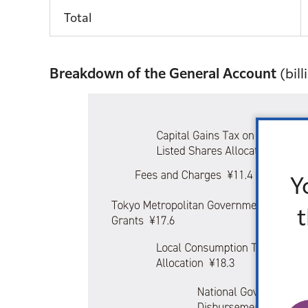
Total
Breakdown of the General Account
(bil
Y