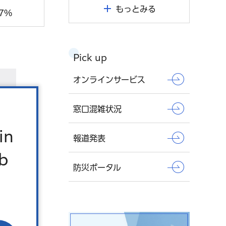
もっとみる
.7%
Pick up
オンラインサービス
窓口混雑状況
in
報道発表
b
防災ポータル