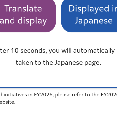
Translate
Displayed i
and display
Japanese
ter 10 seconds, you will automatically
taken to the Japanese page.
 initiatives in FY2026, please refer to the FY20
ebsite.