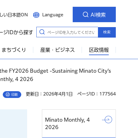
AI検索
しい日本語ON
Language
ージIDから探す
検索
・まちづくり
産業・ビジネス
区政情報
the FY2026 Budget -Sustaining Minato City’s
nthly, 4 2026
更新日：2026年4月1日
ページID：177564
印刷
Minato Monthly, 4
2026