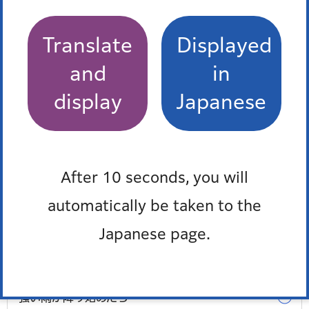
ファックス番号：03-3578-2539
外国語対応が必要な人、通訳オペレーター、区の職員の
Translate
Displayed
3人で会話ができます。
and
in
多言語対応三者通話サービス
display
Japanese
After 10 seconds, you will
豪雨に備えて
automatically be taken to the
浸水を防ぐためには
Japanese page.
土のうを提供しています
強い雨が降り始めたら