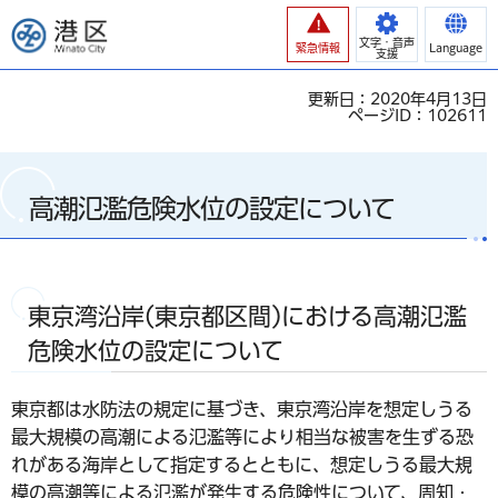
港区
文字・音声
緊急情報
Language
支援
更新日：2020年4月13日
ページID：102611
高潮氾濫危険水位の設定について
東京湾沿岸(東京都区間)における高潮氾濫
危険水位の設定について
東京都は水防法の規定に基づき、東京湾沿岸を想定しうる
最大規模の高潮による氾濫等により相当な被害を生ずる恐
れがある海岸として指定するとともに、想定しうる最大規
模の高潮等による氾濫が発生する危険性について、周知・