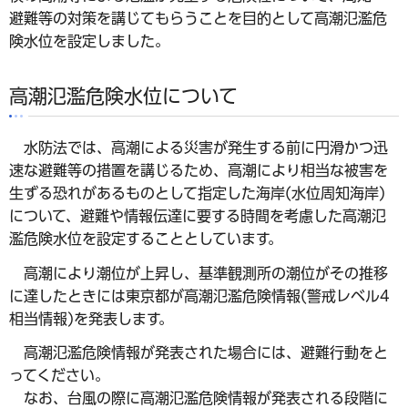
避難等の対策を講じてもらうことを目的として高潮氾濫危
険水位を設定しました。
高潮氾濫危険水位について
水防法では、高潮による災害が発生する前に円滑かつ迅
速な避難等の措置を講じるため、高潮により相当な被害を
生ずる恐れがあるものとして指定した海岸(水位周知海岸)
について、避難や情報伝達に要する時間を考慮した高潮氾
濫危険水位を設定することとしています。
高潮により潮位が上昇し、基準観測所の潮位がその推移
に達したときには東京都が高潮氾濫危険情報(警戒レベル4
相当情報)を発表します。
高潮氾濫危険情報が発表された場合には、避難行動をと
ってください。
なお、台風の際に高潮氾濫危険情報が発表される段階に