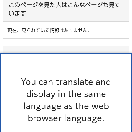
このページを見た人はこんなページも見て
います
現在、見られている情報はありません。
最近チェックしたページ
最近、チェックしたページはありません。
You can translate and
display in the same
お問い合わせ
language as the web
browser language.
所属課室：防災危機管理室防災課防災政策係
電話番号：
03-3578-2541