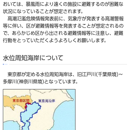
おいては、暴風雨により遠くの施設に避難するのが困難な
状況になっていることが想定されます。
高潮氾濫危険情報発表前に、気象庁が発表する高潮警報
等に伴い、区が避難情報等を発表することが想定されるの
で、あらかじめ区から出される避難情報等に注意し、避難
行動をとっていただくようよろしくお願いします。
水位周知海岸について
東京都が定める水位周知海岸は、旧江戸川(千葉県境)～
多摩川(神奈川県境)となっています。