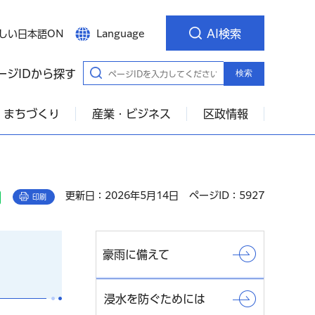
AI検索
しい日本語ON
Language
ージIDから探す
検索
・まちづくり
産業・ビジネス
区政情報
更新日：2026年5月14日
ページID：5927
印刷
豪雨に備えて
浸水を防ぐためには