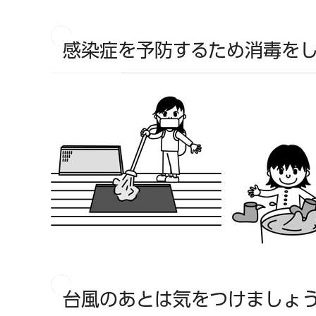
感染症を予防するため消毒を
台風のあとは気をつけましょ