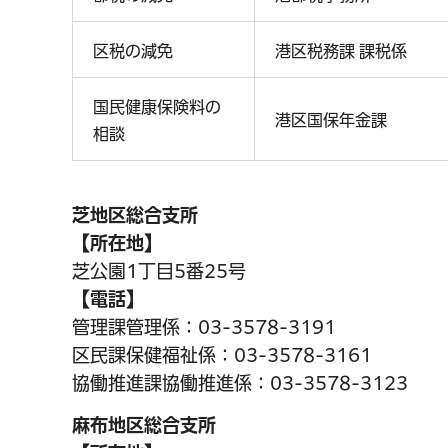
区税の減免
港区税務課 課税係
国民健康保険料の
港区国保年金課
相談
芝地
区総合支所
【所在地】
芝公園1丁目5番25号
【電話】
管理課管理係：03-3578-3191
区民課保健福祉係：03-3578-3161
協働推進課協働推進係：03-3578-3123
麻布地区総合支所