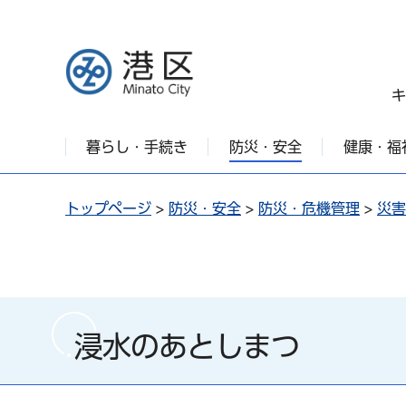
港区
キ
暮らし・手続き
防災・安全
健康・福
トップページ
>
防災・安全
>
防災・危機管理
>
災害
浸水のあとしまつ