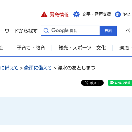
文字・音声支援
やさ
緊急情報
ーワードから探す
ペ
祉
子育て・教育
観光・スポーツ・文化
環境
に備えて
>
豪雨に備えて
> 浸水のあとしまつ