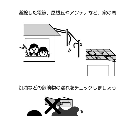
断線した電線、屋根瓦やアンテナなど、家の
灯油などの危険物の漏れをチェックしましょ