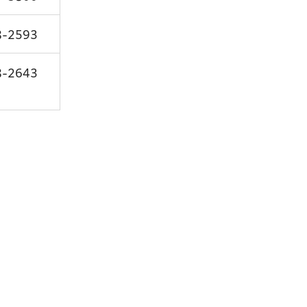
8-2593
8-2643